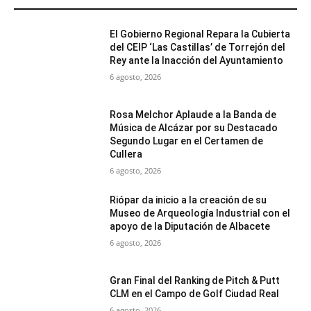
El Gobierno Regional Repara la Cubierta
del CEIP ‘Las Castillas’ de Torrejón del
Rey ante la Inacción del Ayuntamiento
6 agosto, 2026
Rosa Melchor Aplaude a la Banda de
Música de Alcázar por su Destacado
Segundo Lugar en el Certamen de
Cullera
6 agosto, 2026
Riópar da inicio a la creación de su
Museo de Arqueología Industrial con el
apoyo de la Diputación de Albacete
6 agosto, 2026
Gran Final del Ranking de Pitch & Putt
CLM en el Campo de Golf Ciudad Real
6 agosto, 2026