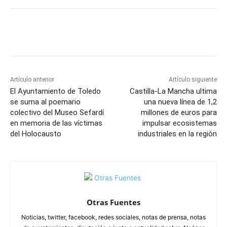
Facebook
X
Pinterest
WhatsApp
Artículo anterior
Artículo siguiente
El Ayuntamiento de Toledo
Castilla-La Mancha ultima
se suma al poemario
una nueva línea de 1,2
colectivo del Museo Sefardí
millones de euros para
en memoria de las víctimas
impulsar ecosistemas
del Holocausto
industriales en la región
Otras Fuentes
Noticias, twitter, facebook, redes sociales, notas de prensa, notas