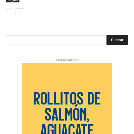
Buscar
- Patrocinadores -