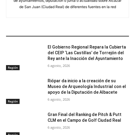
de ayuntamientos, diputación o junta o actualidad sobre Alcázar
de San Juan (Ciudad Real) de diferentes fuentes en la red
ARTÍCULOS RELACIONADOS
El Gobierno Regional Repara la Cubierta
del CEIP ‘Las Castillas’ de Torrejón del
Rey ante la Inacción del Ayuntamiento
6 agosto, 2026
Región
Riópar da inicio a la creación de su
Museo de Arqueología Industrial con el
apoyo de la Diputación de Albacete
6 agosto, 2026
Región
Gran Final del Ranking de Pitch & Putt
CLM en el Campo de Golf Ciudad Real
6 agosto, 2026
Región