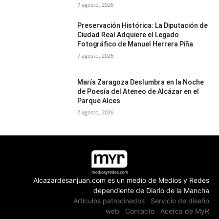
7 agosto, 2026
Preservación Histórica: La Diputación de
Ciudad Real Adquiere el Legado
Fotográfico de Manuel Herrera Piña
7 agosto, 2026
María Zaragoza Deslumbra en la Noche
de Poesía del Ateneo de Alcázar en el
Parque Alces
7 agosto, 2026
Alcazardesanjuan.com es un medio de Medios y Redes
dependiente de Diario de la Mancha
Artículos patrocinados
Servicio de diseño
web
Contacto
Acerca de MyR