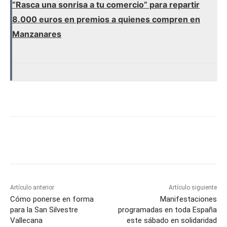
“Rasca una sonrisa a tu comercio” para repartir
8.000 euros en premios a quienes compren en
Manzanares
Facebook
X
Pinterest
WhatsApp
Artículo anterior
Artículo siguiente
Cómo ponerse en forma
Manifestaciones
para la San Silvestre
programadas en toda España
Vallecana
este sábado en solidaridad