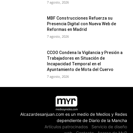
7 agosto, 2026
MBF Construcciones Refuerza su
Presencia Digital con Nueva Web de
Reformas en Madrid
7 agosto, 2026
CCOO Condena la Vigilancia y Presión a
Trabajadores en Situación de
Incapacidad Temporal en el
Ayuntamiento de Mota del Cuervo
7 agosto, 2026
Alcazardesanjuan.com es un medio de Medios y Redes
dependiente de Diario de la Mancha
Artículos patrocinados
Servicio de diseño
web
Contacto
Acerca de MyR