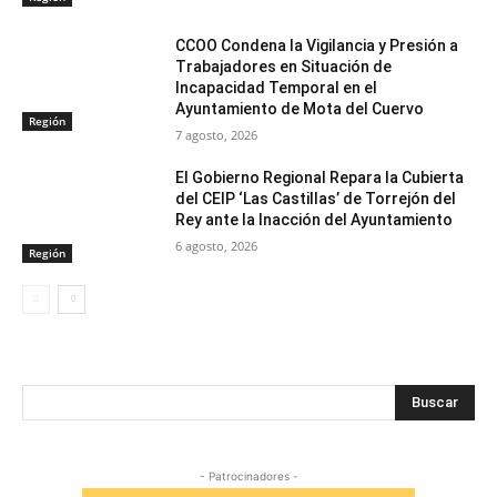
CCOO Condena la Vigilancia y Presión a
Trabajadores en Situación de
Incapacidad Temporal en el
Ayuntamiento de Mota del Cuervo
Región
7 agosto, 2026
El Gobierno Regional Repara la Cubierta
del CEIP ‘Las Castillas’ de Torrejón del
Rey ante la Inacción del Ayuntamiento
6 agosto, 2026
Región
Buscar
- Patrocinadores -