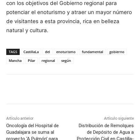
con los objetivos del Gobierno regional para
potenciar el enoturismo y atraer un mayor número
de visitantes a esta provincia, rica en belleza
natural y cultura.
TAGS
CastillaLa
del
enoturismo
fundamental
gobierno
Mancha
Pilar
regional
según
Facebook
X
Pinterest
WhatsApp
Artículo anterior
Artículo siguiente
Oncología del Hospital de
Distribución de Remolques
Guadalajara se suma al
de Depósito de Agua a
proyecto ‘A Pulmón’ para
Protección Civil en Castilla-