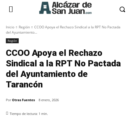
Inicio
Región
CCOO Apoya el Rechazo Sindical a la RPT No Pactada
del Ayuntamiento...
Región
CCOO Apoya el Rechazo
Sindical a la RPT No Pactada
del Ayuntamiento de
Tarancón
Por
Otras Fuentes
8 enero, 2026
Tiempo de lectura:
1
min.
Facebook
X
Pinterest
WhatsApp