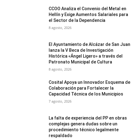
CCOO Analiza el Convenio del Metal en
Hellín y Exige Aumentos Salariales para
el Sector de la Dependencia
8 agosto, 2026
El Ayuntamiento de Alcázar de San Juan
lanza la V Beca de Investigación
Histórica «Ángel Ligero» a través del
Patronato Municipal de Cultura
8 agosto, 2026
Cosital Apoya un Innovador Esquema de
Colaboración para Fortalecer la
Capacidad Técnica de los Municipios
7 agosto, 2026
La falta de experiencia del PP en obras
complejas genera dudas sobre un
procedimiento técnico legalmente
respaldado