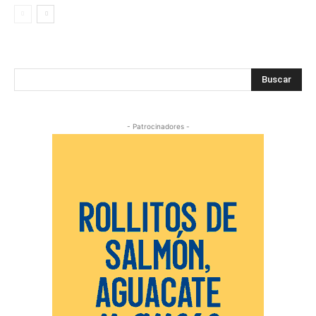
Buscar
- Patrocinadores -