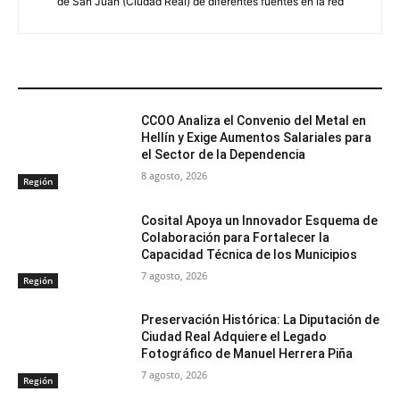
de San Juan (Ciudad Real) de diferentes fuentes en la red
ARTÍCULOS RELACIONADOS
CCOO Analiza el Convenio del Metal en
Hellín y Exige Aumentos Salariales para
el Sector de la Dependencia
8 agosto, 2026
Región
Cosital Apoya un Innovador Esquema de
Colaboración para Fortalecer la
Capacidad Técnica de los Municipios
7 agosto, 2026
Región
Preservación Histórica: La Diputación de
Ciudad Real Adquiere el Legado
Fotográfico de Manuel Herrera Piña
7 agosto, 2026
Región