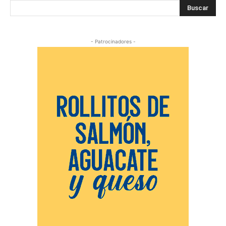
Buscar
- Patrocinadores -