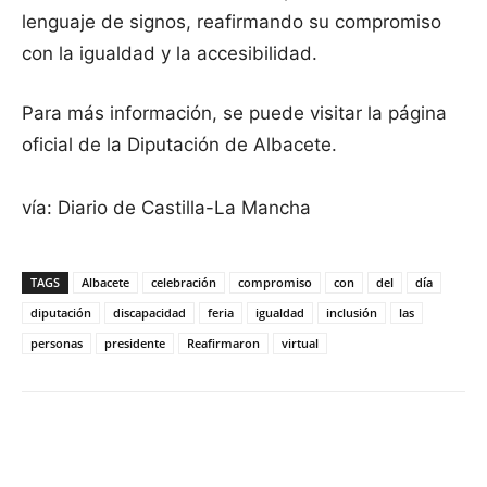
lenguaje de signos, reafirmando su compromiso
con la igualdad y la accesibilidad.
Para más información, se puede visitar la página
oficial de la Diputación de Albacete.
vía: Diario de Castilla-La Mancha
TAGS
Albacete
celebración
compromiso
con
del
día
diputación
discapacidad
feria
igualdad
inclusión
las
personas
presidente
Reafirmaron
virtual
Facebook
X
Pinterest
WhatsApp