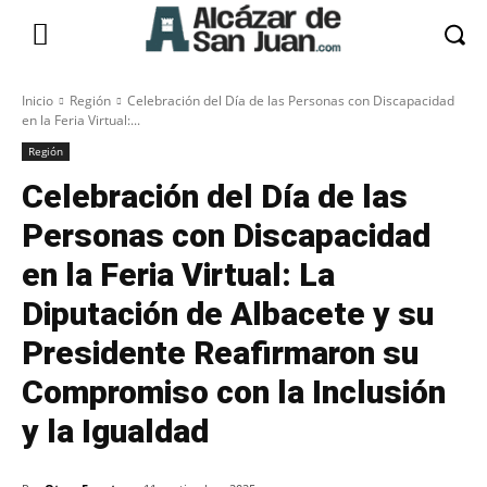
Inicio
Región
Celebración del Día de las Personas con Discapacidad
en la Feria Virtual:...
Región
Celebración del Día de las
Personas con Discapacidad
en la Feria Virtual: La
Diputación de Albacete y su
Presidente Reafirmaron su
Compromiso con la Inclusión
y la Igualdad