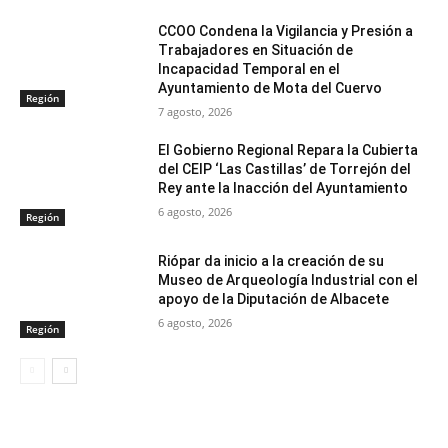
CCOO Condena la Vigilancia y Presión a
Trabajadores en Situación de
Incapacidad Temporal en el
Ayuntamiento de Mota del Cuervo
Región
7 agosto, 2026
El Gobierno Regional Repara la Cubierta
del CEIP ‘Las Castillas’ de Torrejón del
Rey ante la Inacción del Ayuntamiento
6 agosto, 2026
Región
Riópar da inicio a la creación de su
Museo de Arqueología Industrial con el
apoyo de la Diputación de Albacete
6 agosto, 2026
Región