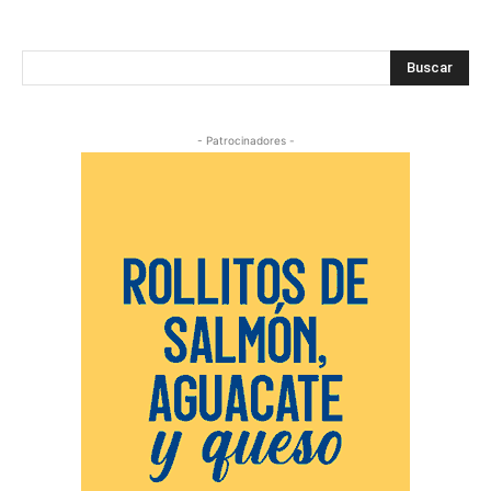
Buscar
- Patrocinadores -