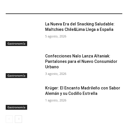
ARTÍCULOS RELACIONADOS
La Nueva Era del Snacking Saludable:
Maltchies Chile&Lima Llega a España
5 agosto, 2026
Gastronomía
Confecciones Nalo Lanza Altaniak:
Pantalones para el Nuevo Consumidor
Urbano
3 agosto, 2026
Gastronomía
Krüger: El Encanto Madrileño con Sabor
Alemán y su Codillo Estrella
1 agosto, 2026
Gastronomía