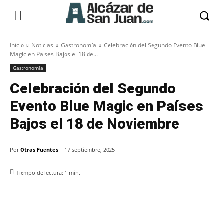
Inicio
Noticias
Gastronomía
Celebración del Segundo Evento Blue
Magic en Países Bajos el 18 de...
Gastronomía
Celebración del Segundo
Evento Blue Magic en Países
Bajos el 18 de Noviembre
Por
Otras Fuentes
17 septiembre, 2025
Tiempo de lectura:
1
min.
Facebook
X
Pinterest
WhatsApp