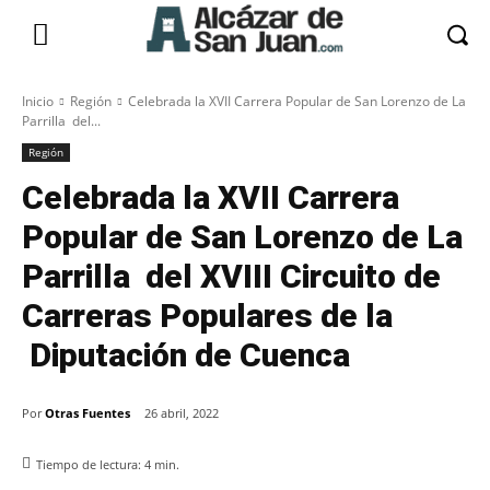
Inicio
Región
Celebrada la XVII Carrera Popular de San Lorenzo de La
Parrilla del...
Región
Celebrada la XVII Carrera
Popular de San Lorenzo de La
Parrilla del XVIII Circuito de
Carreras Populares de la
Diputación de Cuenca
Por
Otras Fuentes
26 abril, 2022
Tiempo de lectura:
4
min.