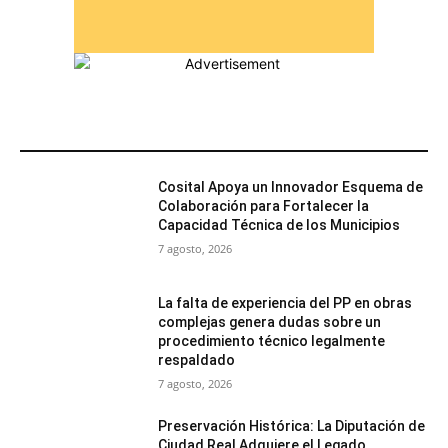
MÁS POPULARES
Cosital Apoya un Innovador Esquema de
Colaboración para Fortalecer la
Capacidad Técnica de los Municipios
7 agosto, 2026
La falta de experiencia del PP en obras
complejas genera dudas sobre un
procedimiento técnico legalmente
respaldado
7 agosto, 2026
Preservación Histórica: La Diputación de
Ciudad Real Adquiere el Legado