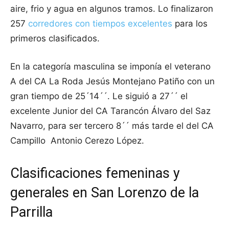
aire, frio y agua en algunos tramos. Lo finalizaron
257
corredores con tiempos excelentes
para los
primeros clasificados.
En la categoría masculina se imponía el veterano
A del CA La Roda Jesús Montejano Patiño con un
gran tiempo de 25´14´´. Le siguió a 27´´ el
excelente Junior del CA Tarancón Álvaro del Saz
Navarro, para ser tercero 8´´ más tarde el del CA
Campillo Antonio Cerezo López.
Clasificaciones femeninas y
generales en San Lorenzo de la
Parrilla