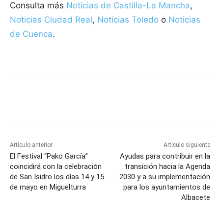
Consulta más
Noticias de Castilla-La Mancha
,
Noticias Ciudad Real
,
Noticias Toledo
o
Noticias
de Cuenca
.
Facebook
X
Pinterest
WhatsApp
Artículo anterior
Artículo siguiente
El Festival “Pako García”
Ayudas para contribuir en la
coincidirá con la celebración
transición hacia la Agenda
de San Isidro los días 14 y 15
2030 y a su implementación
de mayo en Miguelturra
para los ayuntamientos de
Albacete