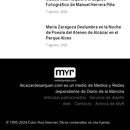
Fotográfico de Manuel Herrera Piña
7 agosto, 2026
María Zaragoza Deslumbra en la Noche
de Poesía del Ateneo de Alcázar en el
Parque Alces
7 agosto, 2026
Alcazardesanjuan.com es un medio de Medios y Redes
dependiente de Diario de la Mancha
Artículos patrocinados
Servicio de diseño
web
Contacto
Acerca de MyR
© 1995-2024 Color Vivo Internet. Otros contenidos se cita fuente.