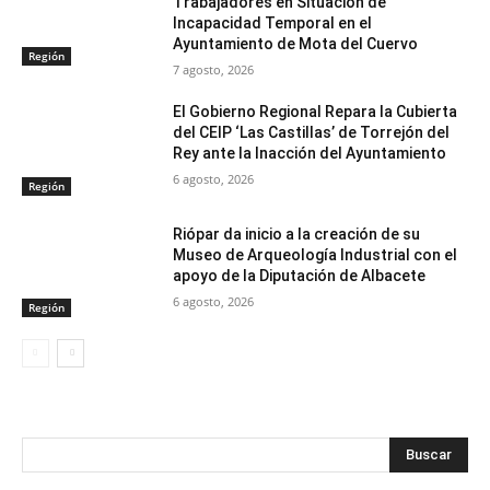
Trabajadores en Situación de
Incapacidad Temporal en el
Ayuntamiento de Mota del Cuervo
Región
7 agosto, 2026
El Gobierno Regional Repara la Cubierta
del CEIP ‘Las Castillas’ de Torrejón del
Rey ante la Inacción del Ayuntamiento
6 agosto, 2026
Región
Riópar da inicio a la creación de su
Museo de Arqueología Industrial con el
apoyo de la Diputación de Albacete
6 agosto, 2026
Región
Buscar