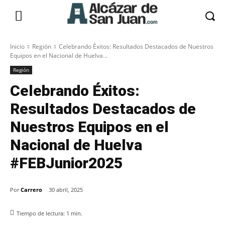
Inicio
Región
Celebrando Éxitos: Resultados Destacados de Nuestros
Equipos en el Nacional de Huelva...
Región
Celebrando Éxitos:
Resultados Destacados de
Nuestros Equipos en el
Nacional de Huelva
#FEBJunior2025
Por
Carrero
30 abril, 2025
Tiempo de lectura:
1
min.