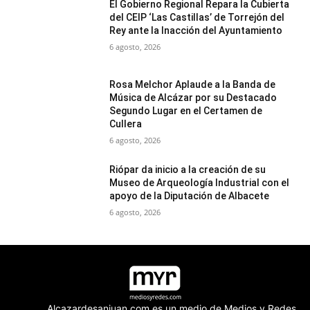
El Gobierno Regional Repara la Cubierta
del CEIP ‘Las Castillas’ de Torrejón del
Rey ante la Inacción del Ayuntamiento
6 agosto, 2026
Rosa Melchor Aplaude a la Banda de
Música de Alcázar por su Destacado
Segundo Lugar en el Certamen de
Cullera
6 agosto, 2026
Riópar da inicio a la creación de su
Museo de Arqueología Industrial con el
apoyo de la Diputación de Albacete
6 agosto, 2026
Alcazardesanjuan.com es un medio de Medios y Redes