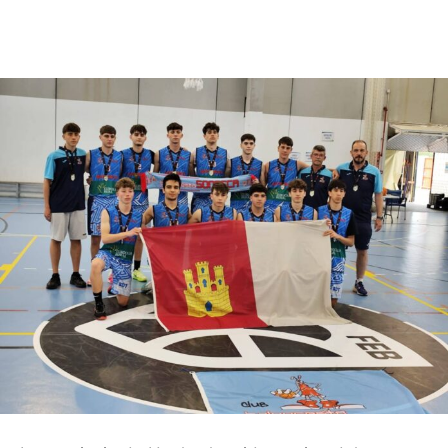
Facebook
X
Pinterest
WhatsApp