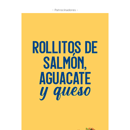
- Patrocinadores -