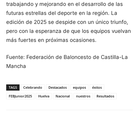
trabajando y mejorando en el desarrollo de las
futuras estrellas del deporte en la región. La
edición de 2025 se despide con un único triunfo,
pero con la esperanza de que los equipos vuelvan
más fuertes en próximas ocasiones.
Fuente: Federación de Baloncesto de Castilla-La
Mancha
TAGS
Celebrando
Destacados
equipos
éxitos
FEBJunior2025
Huelva
Nacional
nuestros
Resultados
Facebook
X
Pinterest
WhatsApp