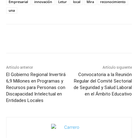
Empresarial
innovación
Letur
local
Mira
reconocimiento
una
Facebook
X
Pinterest
WhatsApp
Artículo anterior
Artículo siguiente
El Gobierno Regional Invertirá
Convocatoria a la Reunión
6,9 Millones en Programas y
Regular del Comité Sectorial
Recursos para Personas con
de Seguridad y Salud Laboral
Discapacidad Intelectual en
en el Ámbito Educativo
Entidades Locales