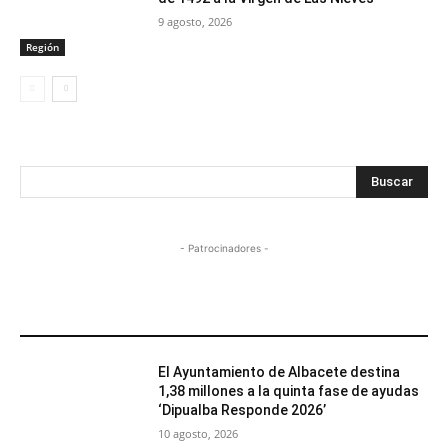
9 agosto, 2026
Región
Buscar
- Patrocinadores -
MÁS POPULARES
El Ayuntamiento de Albacete destina
1,38 millones a la quinta fase de ayudas
‘Dipualba Responde 2026’
10 agosto, 2026