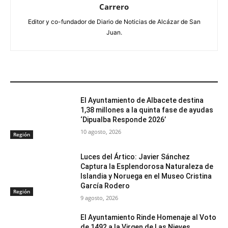
Carrero
Editor y co-fundador de Diario de Noticias de Alcázar de San
Juan.
ARTÍCULOS RELACIONADOS
El Ayuntamiento de Albacete destina
1,38 millones a la quinta fase de ayudas
‘Dipualba Responde 2026’
10 agosto, 2026
Región
Luces del Ártico: Javier Sánchez
Captura la Esplendorosa Naturaleza de
Islandia y Noruega en el Museo Cristina
García Rodero
Región
9 agosto, 2026
El Ayuntamiento Rinde Homenaje al Voto
de 1492 a la Virgen de Las Nieves