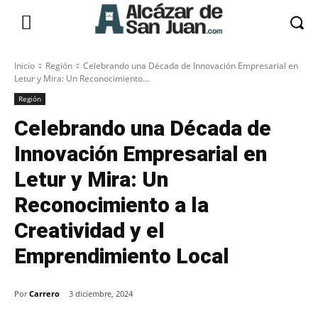
Inicio
Región
Celebrando una Década de Innovación Empresarial en
Letur y Mira: Un Reconocimiento...
Región
Celebrando una Década de
Innovación Empresarial en
Letur y Mira: Un
Reconocimiento a la
Creatividad y el
Emprendimiento Local
Por
Carrero
3 diciembre, 2024