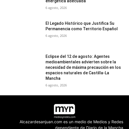
energética adecuada
6 agosto, 2026
El Legado Histórico que Justifica Su
Permanencia como Territorio Español
6 agosto, 2026
Eclipse del 12 de agosto: Agentes
medioambientales advierten sobre la
necesidad de máxima precaución en los
espacios naturales de Castilla-La
Mancha
6 agosto, 2026
Alcazardesanjuan.com es un medio de Medios y Redes
dependiente de Diario de la Mancha