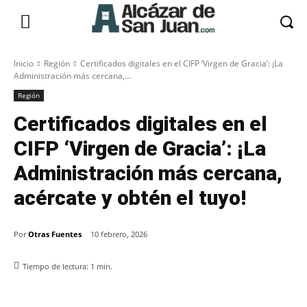
Inicio
Región
Certificados digitales en el CIFP ‘Virgen de Gracia’: ¡La
Administración más cercana,...
Región
Certificados digitales en el
CIFP ‘Virgen de Gracia’: ¡La
Administración más cercana,
acércate y obtén el tuyo!
Por
Otras Fuentes
10 febrero, 2026
Tiempo de lectura:
1
min.
Facebook
X
Pinterest
WhatsApp