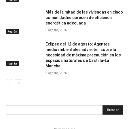
Más de la mitad de las viviendas en cinco
comunidades carecen de eficiencia
energética adecuada
6 agosto, 2026
Región
Eclipse del 12 de agosto: Agentes
medioambientales advierten sobre la
necesidad de máxima precaución en los
espacios naturales de Castilla-La
Región
Mancha
6 agosto, 2026
Buscar