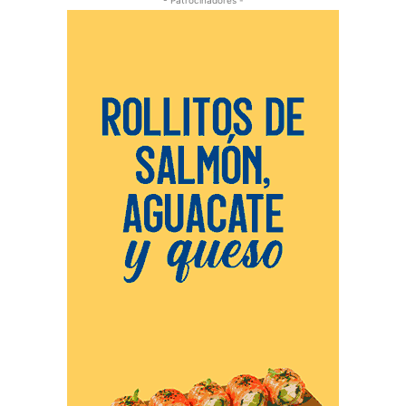
- Patrocinadores -