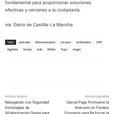
fundamental para proporcionar soluciones
efectivas y cercanas a la ciudadanía.
vía: Diario de Castilla-La Mancha
TAGS
acércate
Administración
cercana
certificados
CIFP
digitales
Gracia
más
Obtén
Tuyo
virgen
Facebook
X
Pinterest
WhatsApp
Artículo anterior
Artículo siguiente
Navegando con Seguridad:
García-Page Promueve la
Estrategias de
Inversión en Fondos
Alfabetización Digital para
Europeos para Reforzar la