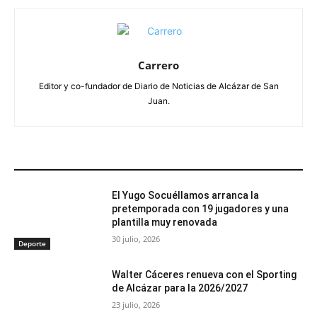
Carrero
Editor y co-fundador de Diario de Noticias de Alcázar de San
Juan.
ARTÍCULOS RELACIONADOS
El Yugo Socuéllamos arranca la
pretemporada con 19 jugadores y una
plantilla muy renovada
30 julio, 2026
Deporte
Walter Cáceres renueva con el Sporting
de Alcázar para la 2026/2027
23 julio, 2026