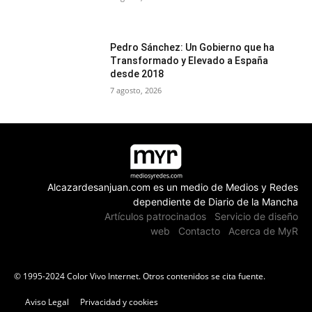
Pedro Sánchez: Un Gobierno que ha
Transformado y Elevado a España
desde 2018
7 agosto, 2026
Alcazardesanjuan.com es un medio de Medios y Redes
dependiente de Diario de la Mancha
Artículos patrocinados
Servicio de diseño
web
Contacto
Acerca de MyR
© 1995-2024 Color Vivo Internet. Otros contenidos se cita fuente.
Aviso Legal
Privacidad y cookies