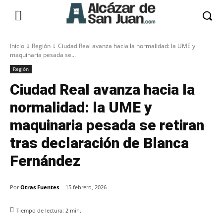
Inicio
Región
Ciudad Real avanza hacia la normalidad: la UME y
maquinaria pesada se...
Región
Ciudad Real avanza hacia la
normalidad: la UME y
maquinaria pesada se retiran
tras declaración de Blanca
Fernández
Por
Otras Fuentes
15 febrero, 2026
Tiempo de lectura:
2
min.