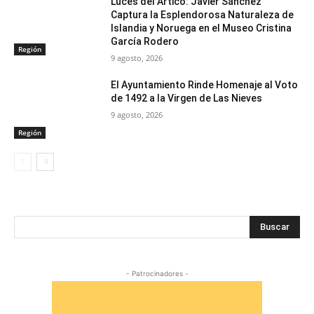
Luces del Ártico: Javier Sánchez
Captura la Esplendorosa Naturaleza de
Islandia y Noruega en el Museo Cristina
García Rodero
Región
9 agosto, 2026
El Ayuntamiento Rinde Homenaje al Voto
de 1492 a la Virgen de Las Nieves
9 agosto, 2026
Región
Buscar
- Patrocinadores -