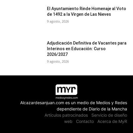
El Ayuntamiento Rinde Homenaje al Voto
de 1492 a la Virgen de Las Nieves
9 agosto, 2026
Adjudicación Definitiva de Vacantes para
Interinos en Educación: Curso
2026/2027
9 agosto, 2026
Alcazardesanjuan.com es un medio de Medios y Redes
dependiente de Diario de la Mancha
Artículos patrocinados
Servicio de diseño
web
Contacto
Acerca de MyR