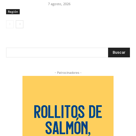
7 agosto, 2026
Región
Buscar
- Patrocinadores -