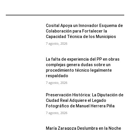
MÁS POPULARES
Cosital Apoya un Innovador Esquema de
Colaboración para Fortalecer la
Capacidad Técnica de los Municipios
7 agosto, 2026
La falta de experiencia del PP en obras
complejas genera dudas sobre un
procedimiento técnico legalmente
respaldado
7 agosto, 2026
Preservación Histórica: La Diputación de
Ciudad Real Adquiere el Legado
Fotográfico de Manuel Herrera Piña
7 agosto, 2026
María Zaragoza Deslumbra en la Noche