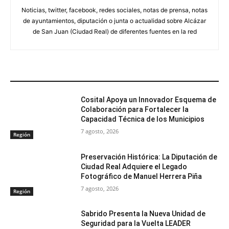
Noticias, twitter, facebook, redes sociales, notas de prensa, notas
de ayuntamientos, diputación o junta o actualidad sobre Alcázar
de San Juan (Ciudad Real) de diferentes fuentes en la red
ARTÍCULOS RELACIONADOS
Cosital Apoya un Innovador Esquema de
Colaboración para Fortalecer la
Capacidad Técnica de los Municipios
7 agosto, 2026
Región
Preservación Histórica: La Diputación de
Ciudad Real Adquiere el Legado
Fotográfico de Manuel Herrera Piña
7 agosto, 2026
Región
Sabrido Presenta la Nueva Unidad de
Seguridad para la Vuelta LEADER