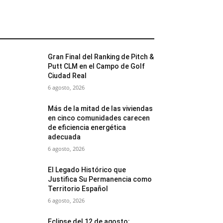
MÁS POPULARES
Gran Final del Ranking de Pitch &
Putt CLM en el Campo de Golf
Ciudad Real
6 agosto, 2026
Más de la mitad de las viviendas
en cinco comunidades carecen
de eficiencia energética
adecuada
6 agosto, 2026
El Legado Histórico que
Justifica Su Permanencia como
Territorio Español
6 agosto, 2026
Eclipse del 12 de agosto: