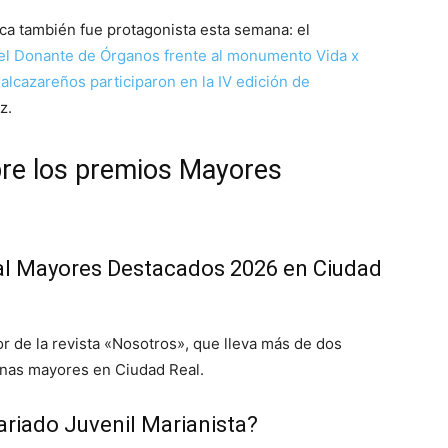
ica también fue protagonista esta semana: el
el Donante de Órganos frente al monumento Vida x
alcazareños participaron en la IV edición de
z.
re los premios Mayores
ual Mayores Destacados 2026 en Ciudad
r de la revista «Nosotros», que lleva más de dos
nas mayores en Ciudad Real.
riado Juvenil Marianista?