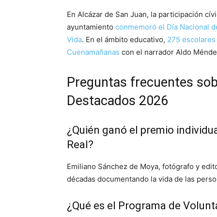
En Alcázar de San Juan, la participación cív
ayuntamiento
conmemoró el Día Nacional d
Vida
. En el ámbito educativo,
275 escolares 
Cuenamañanas
con el narrador Aldo Ménde
Preguntas frecuentes sob
Destacados 2026
¿Quién ganó el premio individ
Real?
Emiliano Sánchez de Moya, fotógrafo y edito
décadas documentando la vida de las perso
¿Qué es el Programa de Volunta