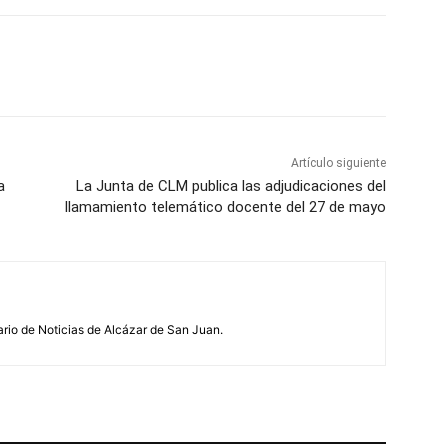
WhatsApp
Artículo siguiente
a
La Junta de CLM publica las adjudicaciones del
llamamiento telemático docente del 27 de mayo
ario de Noticias de Alcázar de San Juan.