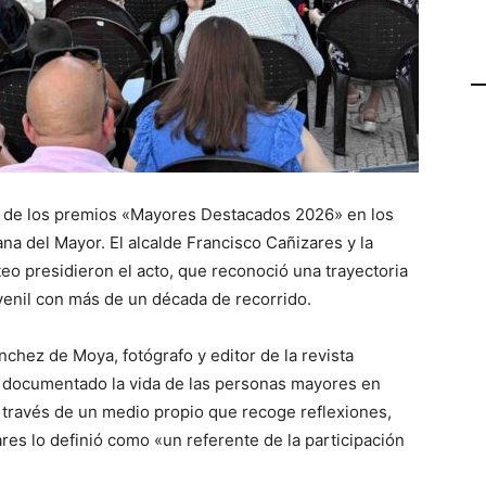
ga de los premios «Mayores Destacados 2026» en los
na del Mayor. El alcalde Francisco Cañizares y la
teo presidieron el acto, que reconoció una trayectoria
venil con más de un década de recorrido.
nchez de Moya, fotógrafo y editor de la revista
 documentado la vida de las personas mayores en
a través de un medio propio que recoge reflexiones,
ares lo definió como «un referente de la participación