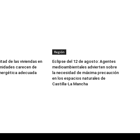
Región
tad de las viviendas en
Eclipse del 12 de agosto: Agentes
nidades carecen de
medioambientales advierten sobre
energética adecuada
la necesidad de máxima precaución
en los espacios naturales de
Castilla-La Mancha