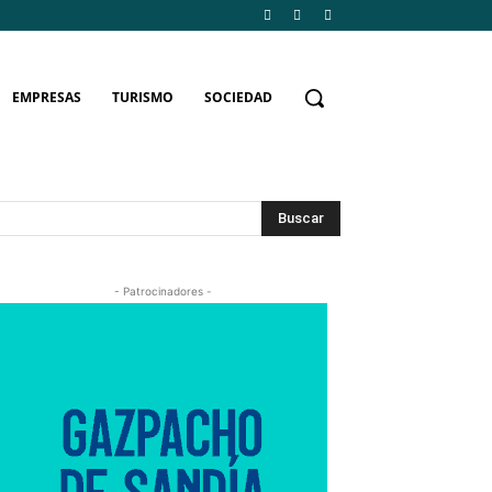
EMPRESAS
TURISMO
SOCIEDAD
Buscar
- Patrocinadores -