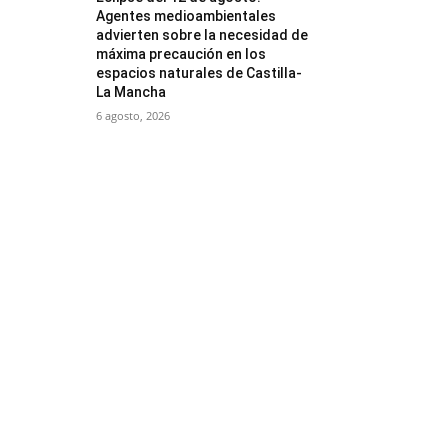
Agentes medioambientales
advierten sobre la necesidad de
máxima precaución en los
espacios naturales de Castilla-
La Mancha
6 agosto, 2026