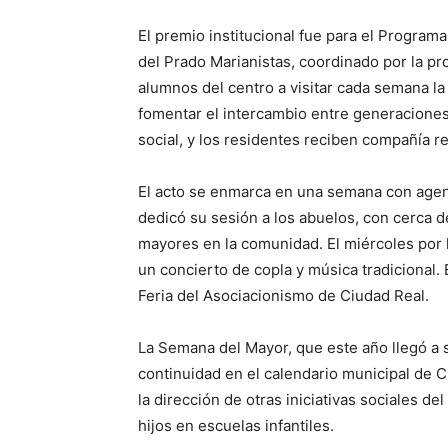
El premio institucional fue para el Program
del Prado Marianistas, coordinado por la pr
alumnos del centro a visitar cada semana la
fomentar el intercambio entre generacione
social, y los residentes reciben compañía rea
El acto se enmarca en una semana con agend
dedicó su sesión a los abuelos, con cerca d
mayores en la comunidad. El miércoles por 
un concierto de copla y música tradicional.
Feria del Asociacionismo de Ciudad Real.
La Semana del Mayor, que este año llegó a 
continuidad en el calendario municipal de C
la dirección de otras iniciativas sociales de
hijos en escuelas infantiles.