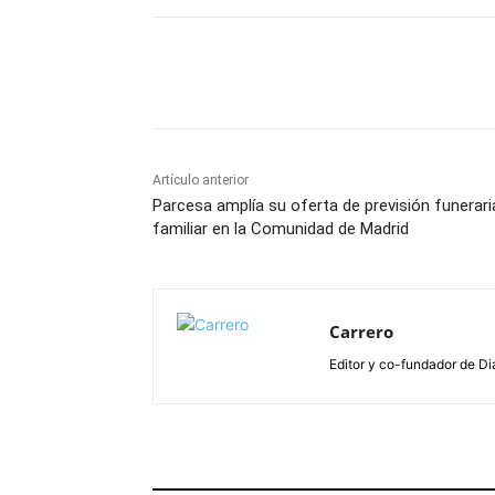
Facebook
X
Pinterest
Artículo anterior
Parcesa amplía su oferta de previsión funerari
familiar en la Comunidad de Madrid
Carrero
Editor y co-fundador de Di
ARTÍCULOS RELACIONADOS