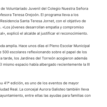
a de Voluntariado Juvenil del Colegio Nuestra Señora
ofesora Teresa Orejoón. El programa lleva a los
 Residencia Santa Teresa Jornet, con el objetivo de
s. «Los jóvenes desarrollan empatia y compromiso
l», explicó el alcalde al justificar el reconocimiento.
a amplia. Hace unos días el Pleno Escolar Municipal
e 500 escolares reflexionando sobre el papel de los
la tarde, los Jardines del Torreón acogieron además
 El mismo espacio había albergado recientemente la III
su 41ª edición, es uno de los eventos de mayor
iudad Real. La concejal Aurora Galisteo también lleva
l ayuntamiento, entre ellas las ayudas para familias con