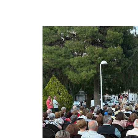
Facebook
X
Pinterest