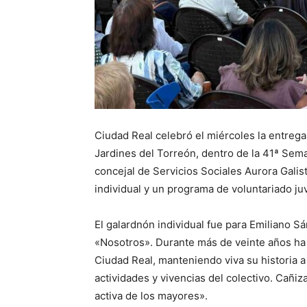
Ciudad Real celebró el miércoles la entre
Jardines del Torreón, dentro de la 41ª Sema
concejal de Servicios Sociales Aurora Galis
individual y un programa de voluntariado ju
El galardnón individual fue para Emiliano Sá
«Nosotros». Durante más de veinte años ha
Ciudad Real, manteniendo viva su historia 
actividades y vivencias del colectivo. Cañiz
activa de los mayores».