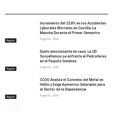
ARTÍCULOS RELACIONADOS
Incremento del 23,8% en los Accidentes
Laborales Mortales en Castilla-La
Mancha Durante el Primer Semestre
8 agosto, 2026
Región
Duelo emocionante en casa: La UD
Socuéllamos se enfrenta al Pedroñeras
en el Paquito Giménez
8 agosto, 2026
Región
CCOO Analiza el Convenio del Metal en
Hellín y Exige Aumentos Salariales para
el Sector de la Dependencia
8 agosto, 2026
Región