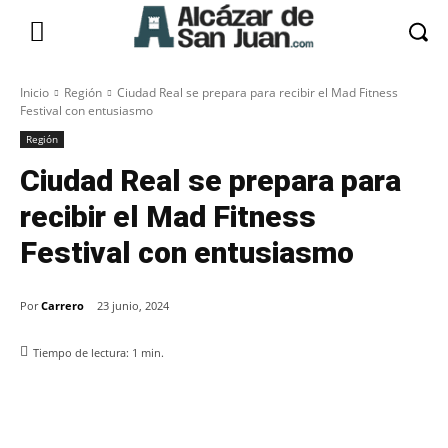
Inicio
Región
Ciudad Real se prepara para recibir el Mad Fitness
Festival con entusiasmo
Región
Ciudad Real se prepara para
recibir el Mad Fitness
Festival con entusiasmo
Por
Carrero
23 junio, 2024
Tiempo de lectura:
1
min.
Facebook
X
Pinterest
WhatsApp