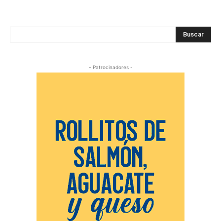
Buscar
- Patrocinadores -