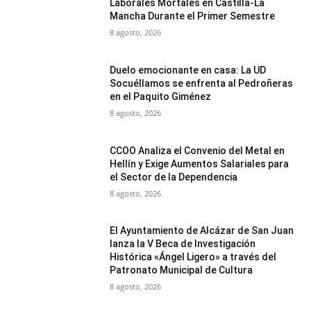
Laborales Mortales en Castilla-La
Mancha Durante el Primer Semestre
8 agosto, 2026
Duelo emocionante en casa: La UD
Socuéllamos se enfrenta al Pedroñeras
en el Paquito Giménez
8 agosto, 2026
CCOO Analiza el Convenio del Metal en
Hellín y Exige Aumentos Salariales para
el Sector de la Dependencia
8 agosto, 2026
El Ayuntamiento de Alcázar de San Juan
lanza la V Beca de Investigación
Histórica «Ángel Ligero» a través del
Patronato Municipal de Cultura
8 agosto, 2026