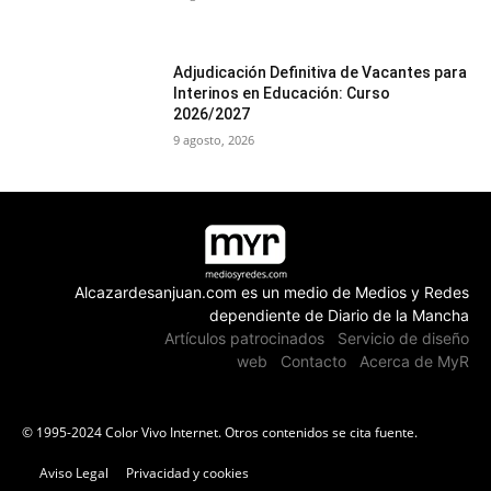
Adjudicación Definitiva de Vacantes para
Interinos en Educación: Curso
2026/2027
9 agosto, 2026
Alcazardesanjuan.com es un medio de Medios y Redes
dependiente de Diario de la Mancha
Artículos patrocinados
Servicio de diseño
web
Contacto
Acerca de MyR
© 1995-2024 Color Vivo Internet. Otros contenidos se cita fuente.
Aviso Legal
Privacidad y cookies