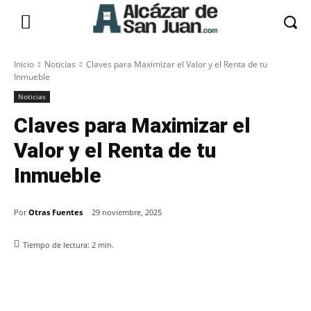
Inicio
Noticias
Claves para Maximizar el Valor y el Renta de tu
Inmueble
Noticias
Claves para Maximizar el
Valor y el Renta de tu
Inmueble
Por
Otras Fuentes
29 noviembre, 2025
Tiempo de lectura:
2
min.
Facebook
X
Pinterest
WhatsApp