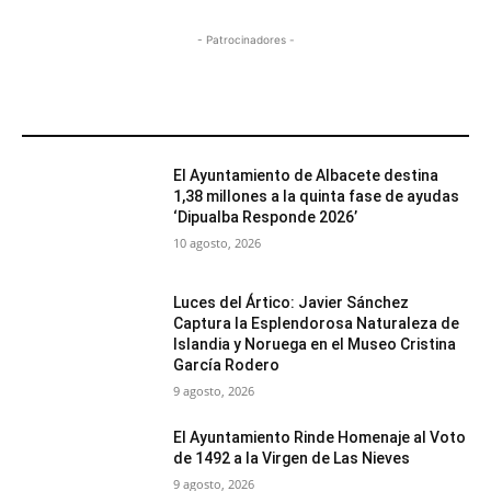
- Patrocinadores -
MÁS POPULARES
El Ayuntamiento de Albacete destina
1,38 millones a la quinta fase de ayudas
‘Dipualba Responde 2026’
10 agosto, 2026
Luces del Ártico: Javier Sánchez
Captura la Esplendorosa Naturaleza de
Islandia y Noruega en el Museo Cristina
García Rodero
9 agosto, 2026
El Ayuntamiento Rinde Homenaje al Voto
de 1492 a la Virgen de Las Nieves
9 agosto, 2026