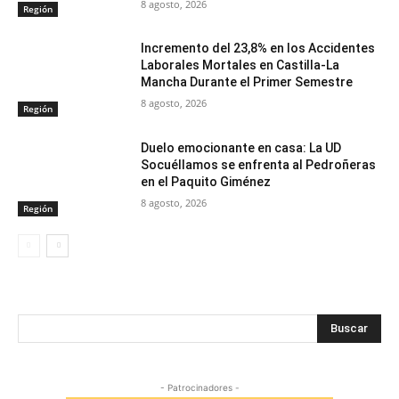
8 agosto, 2026
Región
Incremento del 23,8% en los Accidentes
Laborales Mortales en Castilla-La
Mancha Durante el Primer Semestre
8 agosto, 2026
Región
Duelo emocionante en casa: La UD
Socuéllamos se enfrenta al Pedroñeras
en el Paquito Giménez
8 agosto, 2026
Región
Buscar
- Patrocinadores -