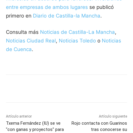
entre empresas de ambos lugares
se publicó
primero en
Diario de Castilla-la Mancha
.
Consulta más
Noticias de Castilla-La Mancha
,
Noticias Ciudad Real
,
Noticias Toledo
o
Noticias
de Cuenca
.
Facebook
X
Pinterest
WhatsApp
Artículo anterior
Artículo siguiente
Txema Fernández (IU) se ve
Rojo contacta con Guarinos
"con ganas y proyectos" para
tras conocerse su