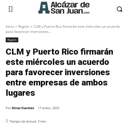
Inicio
Región
CLM y Puerto Rico firmarán este miércoles un acuerdo
para favorecer inversiones...
Región
CLM y Puerto Rico firmarán
este miércoles un acuerdo
para favorecer inversiones
entre empresas de ambos
lugares
Por
Otras Fuentes
17 enero, 2023
Tiempo de lectura:
3
min.