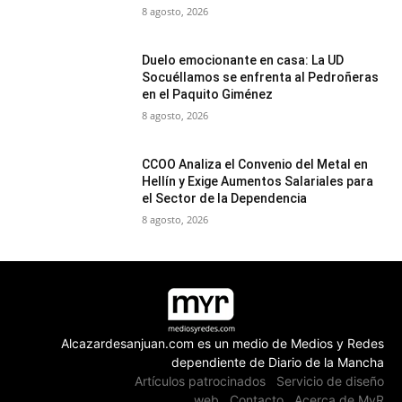
8 agosto, 2026
Duelo emocionante en casa: La UD
Socuéllamos se enfrenta al Pedroñeras
en el Paquito Giménez
8 agosto, 2026
CCOO Analiza el Convenio del Metal en
Hellín y Exige Aumentos Salariales para
el Sector de la Dependencia
8 agosto, 2026
Alcazardesanjuan.com es un medio de Medios y Redes
dependiente de Diario de la Mancha
Artículos patrocinados
Servicio de diseño
web
Contacto
Acerca de MyR