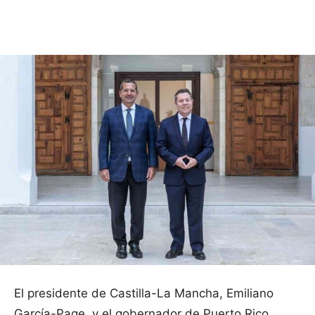
Facebook
X
Pinterest
WhatsApp
El presidente de Castilla-La Mancha, Emiliano
García-Page, y el gobernador de Puerto Rico,