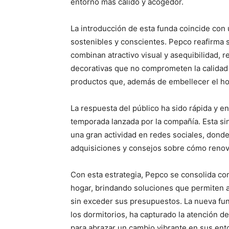
entorno más cálido y acogedor.
La introducción de esta funda coincide con
sostenibles y conscientes. Pepco reafirma 
combinan atractivo visual y asequibilidad,
decorativas que no comprometen la calidad 
productos que, además de embellecer el h
La respuesta del público ha sido rápida y e
temporada lanzada por la compañía. Esta si
una gran actividad en redes sociales, don
adquisiciones y consejos sobre cómo renov
Con esta estrategia, Pepco se consolida com
hogar, brindando soluciones que permiten a
sin exceder sus presupuestos. La nueva fun
los dormitorios, ha capturado la atención de
para abrazar un cambio vibrante en sus ent