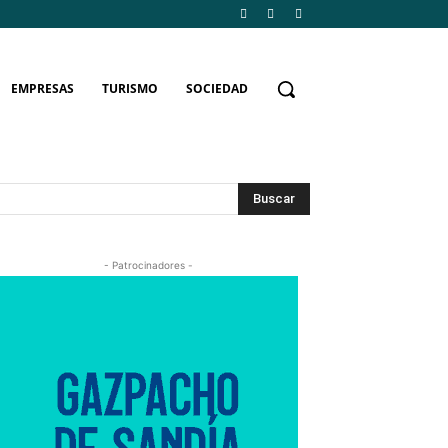
EMPRESAS
TURISMO
SOCIEDAD
Buscar
- Patrocinadores -