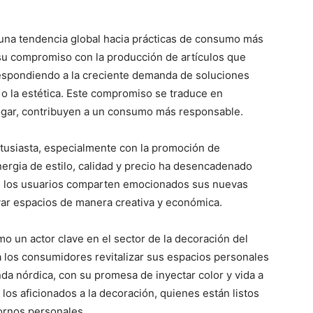
 una tendencia global hacia prácticas de consumo más
su compromiso con la producción de artículos que
 respondiendo a la creciente demanda de soluciones
o la estética. Este compromiso se traduce en
ogar, contribuyen a un consumo más responsable.
ntusiasta, especialmente con la promoción de
nergia de estilo, calidad y precio ha desencadenado
de los usuarios comparten emocionados sus nuevas
ar espacios de manera creativa y económica.
o un actor clave en el sector de la decoración del
 los consumidores revitalizar sus espacios personales
da nórdica, con su promesa de inyectar color y vida a
 los aficionados a la decoración, quienes están listos
ornos personales.