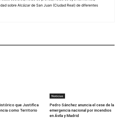
lidad sobre Alcázar de San Juan (Ciudad Real) de diferentes
Noticias
istórico que Justifica
Pedro Sánchez anuncia el cese de la
ncia como Territorio
emergencia nacional por incendios
en Ávila y Madrid