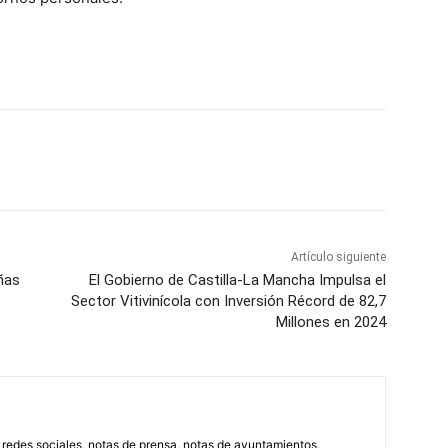
WhatsApp
Artículo siguiente
ñas
El Gobierno de Castilla-La Mancha Impulsa el
Sector Vitivinícola con Inversión Récord de 82,7
Millones en 2024
, redes sociales, notas de prensa, notas de ayuntamientos,