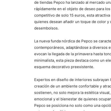
de tiendas Pepco ha lanzado al mercado un
rápidamente en el objeto de deseo para los
competitivo de solo 15 euros, esta atractiv
quienes desean añadir un toque de color y 
desembolsos.
La nueva funda nórdica de Pepco se caracte
contemporáneos, adaptándose a diversos est
evocan la llegada de la primavera hasta to
minimalista, esta pieza destaca como un el
esquema decorativo preexistente.
Expertos en diseño de interiores subrayan l
creación de un ambiente confortable y atrac
sostienen, no solo mejora la estética visual
emocional y el bienestar de quienes ocupan 
Pepco se posiciona no solo como una opció