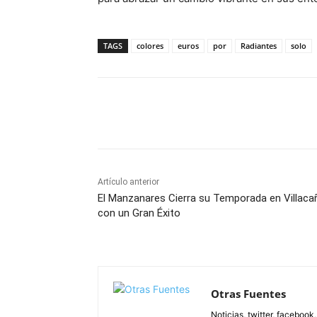
TAGS
colores
euros
por
Radiantes
solo
Facebook
X
Pinterest
Artículo anterior
El Manzanares Cierra su Temporada en Villaca
con un Gran Éxito
Otras Fuentes
Noticias, twitter, facebook