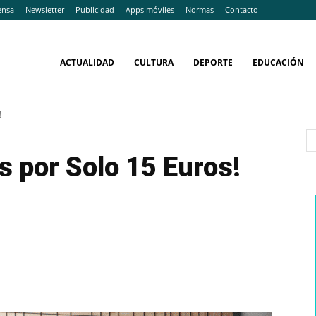
ensa
Newsletter
Publicidad
Apps móviles
Normas
Contacto
ACTUALIDAD
CULTURA
DEPORTE
EDUCACIÓN
!
s por Solo 15 Euros!
WhatsApp