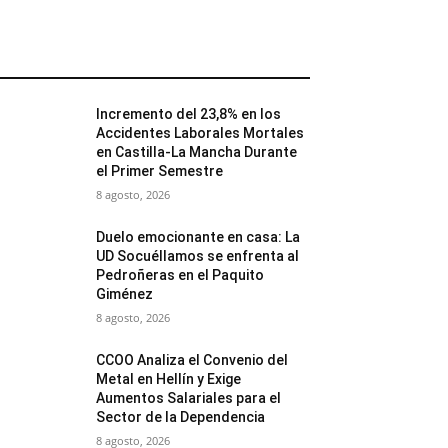
MÁS POPULARES
Incremento del 23,8% en los
Accidentes Laborales Mortales
en Castilla-La Mancha Durante
el Primer Semestre
8 agosto, 2026
Duelo emocionante en casa: La
UD Socuéllamos se enfrenta al
Pedroñeras en el Paquito
Giménez
8 agosto, 2026
CCOO Analiza el Convenio del
Metal en Hellín y Exige
Aumentos Salariales para el
Sector de la Dependencia
8 agosto, 2026