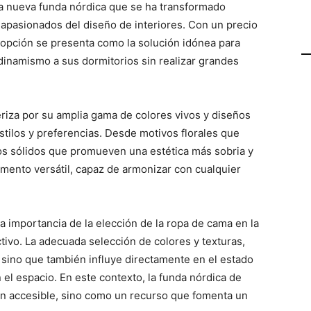
a nueva funda nórdica que se ha transformado
 apasionados del diseño de interiores. Con un precio
a opción se presenta como la solución idónea para
dinamismo a sus dormitorios sin realizar grandes
riza por su amplia gama de colores vivos y diseños
ilos y preferencias. Desde motivos florales que
nos sólidos que promueven una estética más sobria y
emento versátil, capaz de armonizar con cualquier
a importancia de la elección de la ropa de cama en la
tivo. La adecuada selección de colores y texturas,
, sino que también influye directamente en el estado
el espacio. En este contexto, la funda nórdica de
n accesible, sino como un recurso que fomenta un