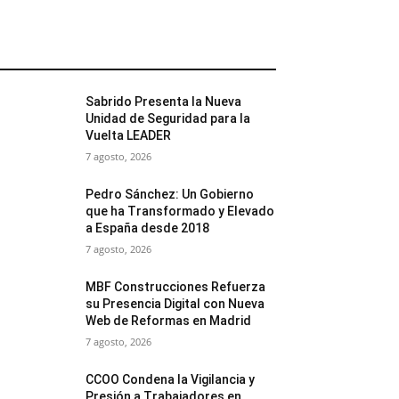
MÁS POPULARES
Sabrido Presenta la Nueva
Unidad de Seguridad para la
Vuelta LEADER
7 agosto, 2026
Pedro Sánchez: Un Gobierno
que ha Transformado y Elevado
a España desde 2018
7 agosto, 2026
MBF Construcciones Refuerza
su Presencia Digital con Nueva
Web de Reformas en Madrid
7 agosto, 2026
CCOO Condena la Vigilancia y
Presión a Trabajadores en