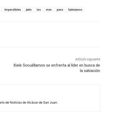
Imperdibles
Jaén
los
mes
para
Salesianos
WhatsApp
Artículo siguiente
Kiele Socuéllamos se enfrenta al líder en busca de
la salvación
ario de Noticias de Alcázar de San Juan.