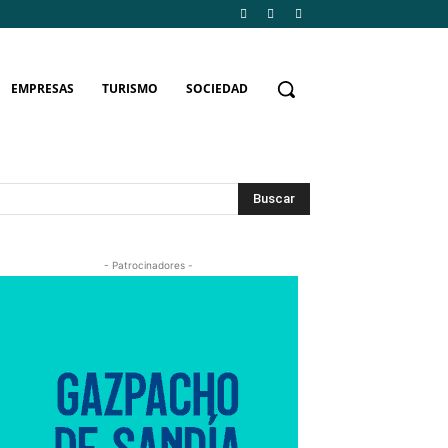
EMPRESAS
TURISMO
SOCIEDAD
Buscar
- Patrocinadores -