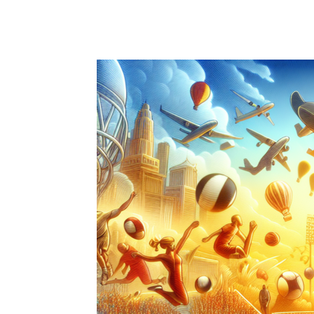
Facebook
X
Pinterest