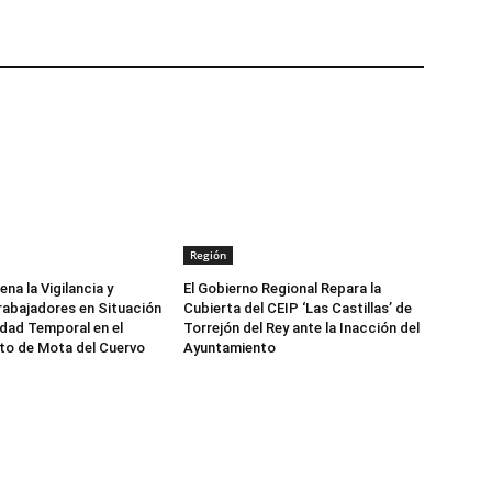
Región
a la Vigilancia y
El Gobierno Regional Repara la
rabajadores en Situación
Cubierta del CEIP ‘Las Castillas’ de
dad Temporal en el
Torrejón del Rey ante la Inacción del
to de Mota del Cuervo
Ayuntamiento