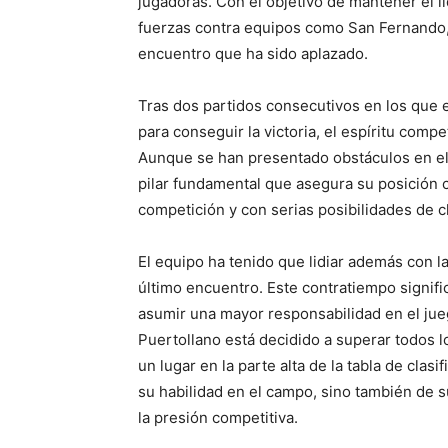
jugadoras. Con el objetivo de mantener el l
fuerzas contra equipos como San Fernando,
encuentro que ha sido aplazado.
Tras dos partidos consecutivos en los que 
para conseguir la victoria, el espíritu comp
Aunque se han presentado obstáculos en el c
pilar fundamental que asegura su posición 
competición y con serias posibilidades de cla
El equipo ha tenido que lidiar además con la
último encuentro. Este contratiempo signif
asumir una mayor responsabilidad en el jue
Puertollano está decidido a superar todos 
un lugar en la parte alta de la tabla de clas
su habilidad en el campo, sino también de 
la presión competitiva.