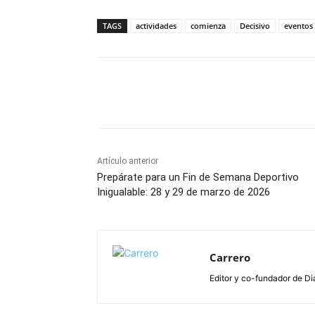
TAGS
actividades
comienza
Decisivo
eventos
Facebook
X
Pinterest
Artículo anterior
Prepárate para un Fin de Semana Deportivo
Inigualable: 28 y 29 de marzo de 2026
Carrero
Editor y co-fundador de Di