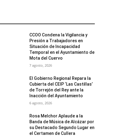
MÁS POPULARES
CCOO Condena la Vigilancia y
Presión a Trabajadores en
Situación de Incapacidad
Temporal en el Ayuntamiento de
Mota del Cuervo
7 agosto, 2026
El Gobierno Regional Repara la
Cubierta del CEIP ‘Las Castillas’
de Torrejón del Rey ante la
Inacción del Ayuntamiento
6 agosto, 2026
Rosa Melchor Aplaude a la
Banda de Música de Alcázar por
su Destacado Segundo Lugar en
el Certamen de Cullera