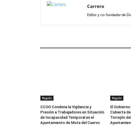
Carrero
Editor y co-fundador de Di
ARTÍCULOS RELACIONADOS
Región
Región
CCOO Condena la Vigilancia y
El Gobierno
Presión a Trabajadores en Situación
Cubierta del
de Incapacidad Temporal en el
Torrejón del
Ayuntamiento de Mota del Cuervo
Ayuntamien