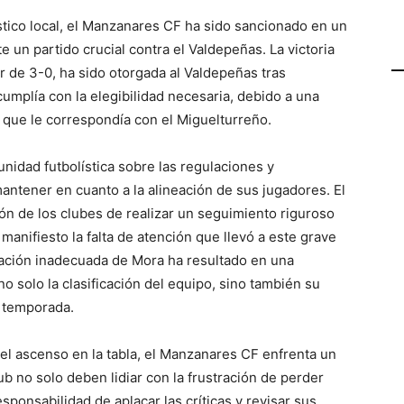
stico local, el Manzanares CF ha sido sancionado en un
e un partido crucial contra el Valdepeñas. La victoria
 de 3-0, ha sido otorgada al Valdepeñas tras
umplía con la elegibilidad necesaria, debido a una
 que le correspondía con el Miguelturreño.
unidad futbolística sobre las regulaciones y
ntener en cuanto a la alineación de sus jugadores. El
ión de los clubes de realizar un seguimiento riguroso
manifiesto la falta de atención que llevó a este grave
eación inadecuada de Mora ha resultado en una
o solo la clasificación del equipo, sino también su
a temporada.
 el ascenso en la tabla, el Manzanares CF enfrenta un
b no solo deben lidiar con la frustración de perder
sponsabilidad de aplacar las críticas y revisar sus