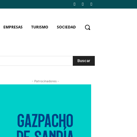
EMPRESAS
TURISMO
SOCIEDAD
Buscar
- Patrocinadores -