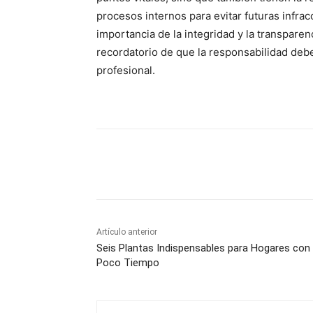
procesos internos para evitar futuras infrac
importancia de la integridad y la transpare
recordatorio de que la responsabilidad deb
profesional.
Facebook
X
Pinterest
Artículo anterior
Seis Plantas Indispensables para Hogares con
Poco Tiempo