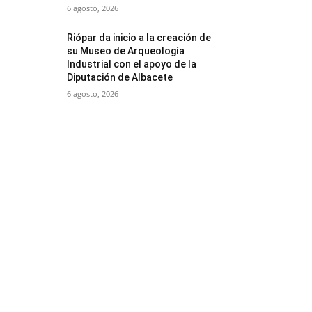
6 agosto, 2026
Riópar da inicio a la creación de
su Museo de Arqueología
Industrial con el apoyo de la
Diputación de Albacete
6 agosto, 2026