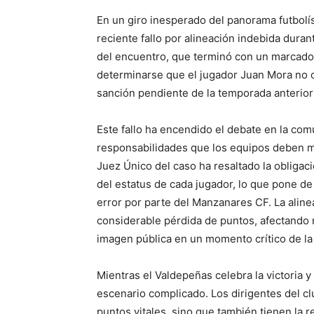
En un giro inesperado del panorama futbolí
reciente fallo por alineación indebida durant
del encuentro, que terminó con un marcador
determinarse que el jugador Juan Mora no c
sanción pendiente de la temporada anterior
Este fallo ha encendido el debate en la com
responsabilidades que los equipos deben ma
Juez Único del caso ha resaltado la obligac
del estatus de cada jugador, lo que pone de 
error por parte del Manzanares CF. La alin
considerable pérdida de puntos, afectando n
imagen pública en un momento crítico de l
Mientras el Valdepeñas celebra la victoria y
escenario complicado. Los dirigentes del clu
puntos vitales, sino que también tienen la re