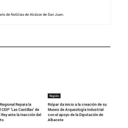
ario de Noticias de Alcázar de San Juan.
Región
 Regional Repara la
Riópar da inicio a la creación de su
 CEIP ‘Las Castillas’ de
Museo de Arqueología Industrial
 Rey ante la Inacción del
con el apoyo de la Diputación de
to
Albacete