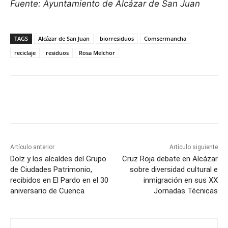
Fuente: Ayuntamiento de Alcázar de San Juan
TAGS
Alcázar de San Juan
biorresiduos
Comsermancha
reciclaje
residuos
Rosa Melchor
Facebook
X
Pinterest
WhatsApp
Artículo anterior
Artículo siguiente
Dolz y los alcaldes del Grupo
Cruz Roja debate en Alcázar
de Ciudades Patrimonio,
sobre diversidad cultural e
recibidos en El Pardo en el 30
inmigración en sus XX
aniversario de Cuenca
Jornadas Técnicas