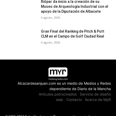
Riópar da inicio a la creación de su
Museo de Arqueología Industrial con el
apoyo de la Diputación de Albacete
6 agosto, 2026
Gran Final del Ranking de Pitch & Putt
CLM en el Campo de Golf Ciudad Real
6 agosto, 2026
Alcazardesanjuan.com es un medio de Medios y Redes
dependiente de Diario de la Mancha
Artículos patrocinados
Servicio de diseño
web
Contacto
Acerca de MyR