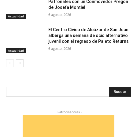
Patronales con un Conmovedor Pregón
de Josefa Montiel
6 agosto, 2026
Actualidad
El Centro Cívico de Alcázar de San Juan
alberga una semana de ocio alternativo
juvenil con el regreso de Paleto Returns
6 agosto, 2026
Actualidad
Buscar
- Patrocinadores -