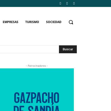
EMPRESAS
TURISMO
SOCIEDAD
Buscar
- Patrocinadores -