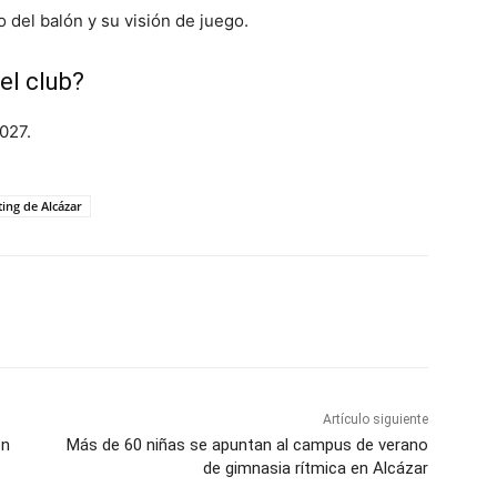
 del balón y su visión de juego.
el club?
027.
ing de Alcázar
WhatsApp
Artículo siguiente
ón
Más de 60 niñas se apuntan al campus de verano
de gimnasia rítmica en Alcázar