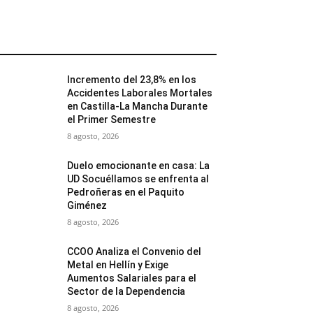
MÁS POPULARES
Incremento del 23,8% en los
Accidentes Laborales Mortales
en Castilla-La Mancha Durante
el Primer Semestre
8 agosto, 2026
Duelo emocionante en casa: La
UD Socuéllamos se enfrenta al
Pedroñeras en el Paquito
Giménez
8 agosto, 2026
CCOO Analiza el Convenio del
Metal en Hellín y Exige
Aumentos Salariales para el
Sector de la Dependencia
8 agosto, 2026