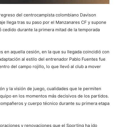
 regreso del centrocampista colombiano Davison
aje llega tras su paso por el Manzanares CF y supone
ó cedido durante la primera mitad de la temporada
 en aquella cesión, en la que su llegada coincidió con
daptación al estilo del entrenador Pablo Fuentes fue
entro del campo rojillo, lo que llevó al club a mover
ón y la visión de juego, cualidades que le permiten
 equipo en los momentos más decisivos de los partidos.
e compañeros y cuerpo técnico durante su primera etapa
oraciones y renovaciones que el Sporting ha ido