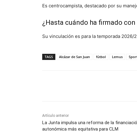
Es centrocampista, destacado por su manejo
¿Hasta cuándo ha firmado con 
Su vinculación es para la temporada 2026/2
TAGS
Alcázar de San Juan
fútbol
Lemus
Sport
Facebook
X
Pinterest
Artículo anterior
La Junta impulsa una reforma de la financiaci
autonómica más equitativa para CLM