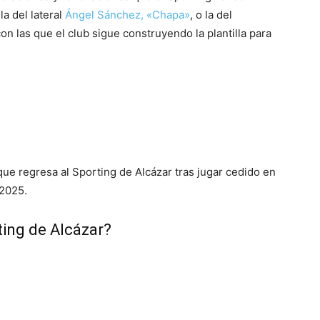
a del lateral
Ángel Sánchez, «Chapa»
, o la del
con las que el club sigue construyendo la plantilla para
e regresa al Sporting de Alcázar tras jugar cedido en
/2025.
ting de Alcázar?