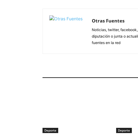
Otras Fuentes
Noticias, twitter, facebook
diputación o junta o actua
fuentes en la red
ARTÍCULOS RELACIONADOS
Deporte
Deporte