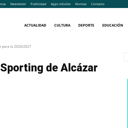
ensa
Newsletter
Publicidad
Apps móviles
Normas
Contacto
ACTUALIDAD
CULTURA
DEPORTE
EDUCACIÓN
r para la 2026/2027
Sporting de Alcázar
7
WhatsApp