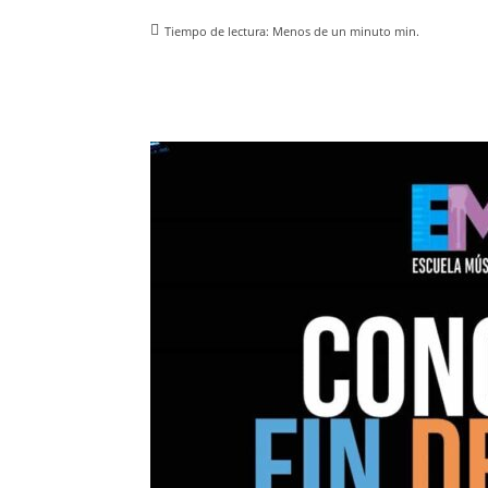
Tiempo de lectura:
Menos de un minuto
min.
Facebook
X
Pinterest