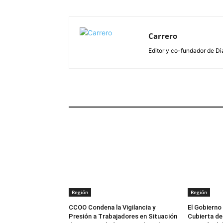
Carrero
Editor y co-fundador de Di
ARTÍCULOS RELACIONADOS
Región
Región
CCOO Condena la Vigilancia y
El Gobierno
Presión a Trabajadores en Situación
Cubierta del