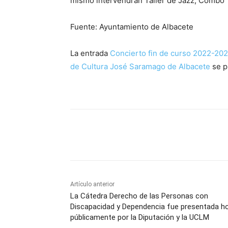
mismo intervendrán Taller de Jazz, Combo 1,
Fuente: Ayuntamiento de Albacete
La entrada
Concierto fin de curso 2022-202
de Cultura José Saramago de Albacete
se p
Facebook
X
Pinterest
Artículo anterior
La Cátedra Derecho de las Personas con
Discapacidad y Dependencia fue presentada h
públicamente por la Diputación y la UCLM