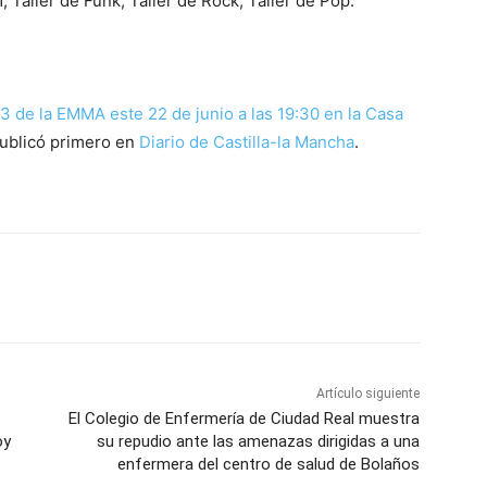
 Taller de Funk, Taller de Rock, Taller de Pop.
3 de la EMMA este 22 de junio a las 19:30 en la Casa
ublicó primero en
Diario de Castilla-la Mancha
.
WhatsApp
Artículo siguiente
El Colegio de Enfermería de Ciudad Real muestra
oy
su repudio ante las amenazas dirigidas a una
enfermera del centro de salud de Bolaños