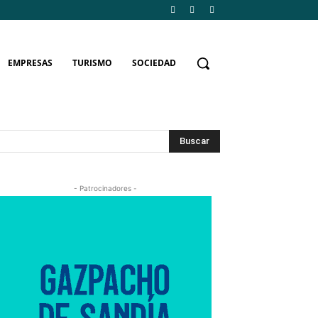
EMPRESAS
TURISMO
SOCIEDAD
Buscar
- Patrocinadores -