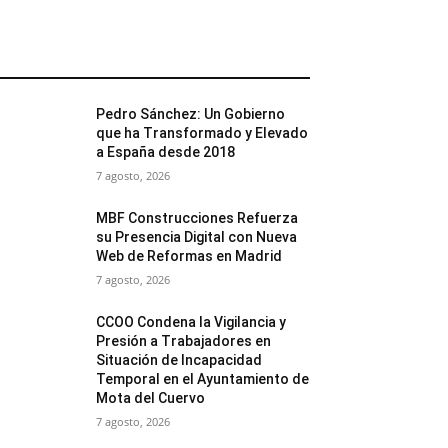
MÁS POPULARES
Pedro Sánchez: Un Gobierno
que ha Transformado y Elevado
a España desde 2018
7 agosto, 2026
MBF Construcciones Refuerza
su Presencia Digital con Nueva
Web de Reformas en Madrid
7 agosto, 2026
CCOO Condena la Vigilancia y
Presión a Trabajadores en
Situación de Incapacidad
Temporal en el Ayuntamiento de
Mota del Cuervo
7 agosto, 2026