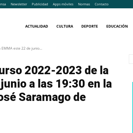
ensa
Newsletter
Publicidad
Apps móviles
Normas
Contacto
ACTUALIDAD
CULTURA
DEPORTE
EDUCACIÓN
a EMMA este 22 de junio...
curso 2022-2023 de la
unio a las 19:30 en la
José Saramago de