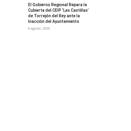
El Gobierno Regional Repara la
Cubierta del CEIP ‘Las Castillas’
de Torrejón del Rey ante la
Inacción del Ayuntamiento
6 agosto, 2026