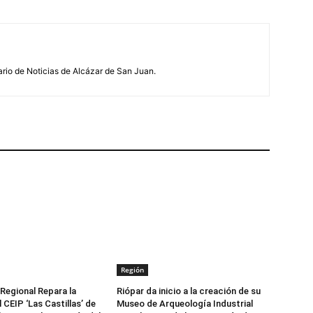
ario de Noticias de Alcázar de San Juan.
Región
 Regional Repara la
Riópar da inicio a la creación de su
 CEIP ‘Las Castillas’ de
Museo de Arqueología Industrial