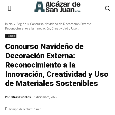
Inicio
Región
Concurso Navideño de Decoración Externa:
Reconocimiento a la Innovación, Creatividad y Uso...
Región
Concurso Navideño de
Decoración Externa:
Reconocimiento a la
Innovación, Creatividad y Uso
de Materiales Sostenibles
Por
Otras Fuentes
1 diciembre, 2025
Tiempo de lectura:
1
min.