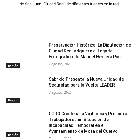
de San Juan (Ciudad Real) de diferentes fuentes en la red
ARTÍCULOS RELACIONADOS
Preservación Histórica: La Diputación de
Ciudad Real Adquiere el Legado
Fotográfico de Manuel Herrera Piña
7 agosto, 2026
Región
Sabrido Presenta la Nueva Unidad de
Seguridad para la Vuelta LEADER
7 agosto, 2026
Región
CCOO Condena la Vigilancia y Presión a
Trabajadores en Situación de
Incapacidad Temporal en el
Ayuntamiento de Mota del Cuervo
Región