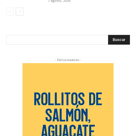
7 agosto, 2026
Buscar
- Patrocinadores -