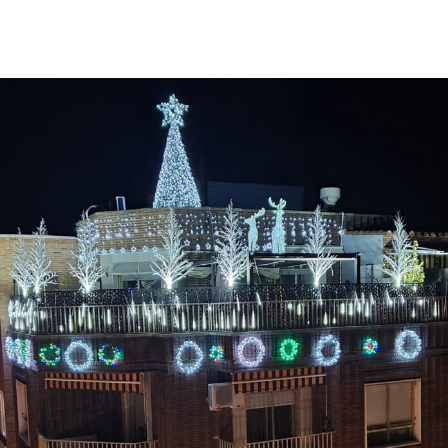
Facebook
X
Pinterest
WhatsApp