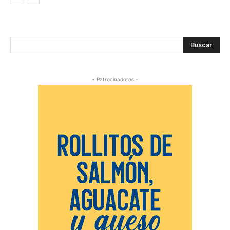
Buscar
- Patrocinadores -