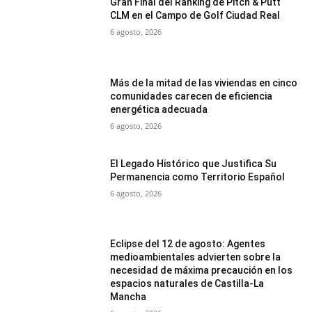
Gran Final del Ranking de Pitch & Putt
CLM en el Campo de Golf Ciudad Real
6 agosto, 2026
Más de la mitad de las viviendas en cinco
comunidades carecen de eficiencia
energética adecuada
6 agosto, 2026
El Legado Histórico que Justifica Su
Permanencia como Territorio Español
6 agosto, 2026
Eclipse del 12 de agosto: Agentes
medioambientales advierten sobre la
necesidad de máxima precaución en los
espacios naturales de Castilla-La
Mancha