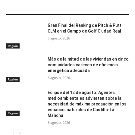
ARTÍCULOS RELACIONADOS
Gran Final del Ranking de Pitch & Putt
CLM en el Campo de Golf Ciudad Real
6 agosto, 2026
Región
Más de la mitad de las viviendas en cinco
comunidades carecen de eficiencia
energética adecuada
6 agosto, 2026
Región
Eclipse del 12 de agosto: Agentes
medioambientales advierten sobre la
necesidad de máxima precaución en los
espacios naturales de Castilla-La
Región
Mancha
6 agosto, 2026