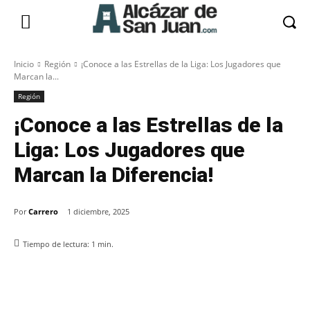
Inicio
Región
¡Conoce a las Estrellas de la Liga: Los Jugadores que
Marcan la...
Región
¡Conoce a las Estrellas de la
Liga: Los Jugadores que
Marcan la Diferencia!
Por
Carrero
1 diciembre, 2025
Tiempo de lectura:
1
min.
Facebook
X
Pinterest
WhatsApp