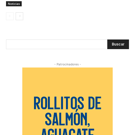
Noticias
Buscar
- Patrocinadores -