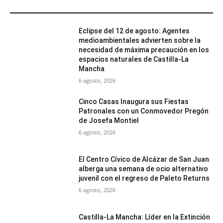
MÁS POPULARES
Eclipse del 12 de agosto: Agentes
medioambientales advierten sobre la
necesidad de máxima precaución en los
espacios naturales de Castilla-La
Mancha
6 agosto, 2026
Cinco Casas Inaugura sus Fiestas
Patronales con un Conmovedor Pregón
de Josefa Montiel
6 agosto, 2026
El Centro Cívico de Alcázar de San Juan
alberga una semana de ocio alternativo
juvenil con el regreso de Paleto Returns
6 agosto, 2026
Castilla-La Mancha: Líder en la Extinción