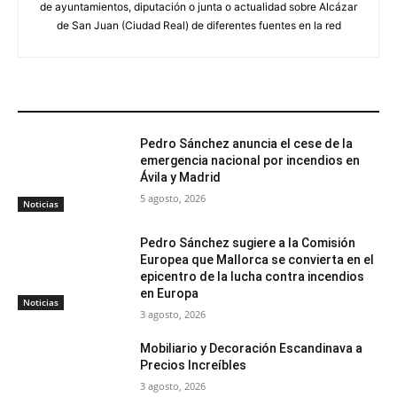
de ayuntamientos, diputación o junta o actualidad sobre Alcázar
de San Juan (Ciudad Real) de diferentes fuentes en la red
ARTÍCULOS RELACIONADOS
Pedro Sánchez anuncia el cese de la
emergencia nacional por incendios en
Ávila y Madrid
5 agosto, 2026
Noticias
Pedro Sánchez sugiere a la Comisión
Europea que Mallorca se convierta en el
epicentro de la lucha contra incendios
en Europa
Noticias
3 agosto, 2026
Mobiliario y Decoración Escandinava a
Precios Increíbles
3 agosto, 2026