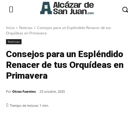
Inicio
Noticias
Consejos para un Espléndido Renacer de tus
Orquídeas en Primavera
Noticias
Consejos para un Espléndido
Renacer de tus Orquídeas en
Primavera
Por
Otras Fuentes
23 octubre, 2025
Tiempo de lectura:
1
min.
Facebook
X
Pinterest
WhatsApp