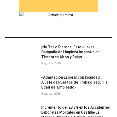
MÁS POPULARES
¡No Te Lo Pierdas! Este Jueves,
Campaña de Limpieza Intensiva en
Tiradores Altos y Bajos
9 agosto, 2026
«Adaptación Laboral con Dignidad:
Ajuste de Puestos de Trabajo según la
Edad del Empleado»
8 agosto, 2026
Incremento del 23,8% en los Accidentes
Laborales Mortales en Castilla-La