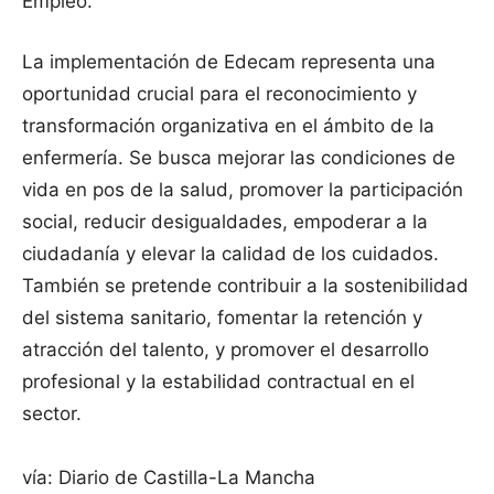
Empleo.
La implementación de Edecam representa una
oportunidad crucial para el reconocimiento y
transformación organizativa en el ámbito de la
enfermería. Se busca mejorar las condiciones de
vida en pos de la salud, promover la participación
social, reducir desigualdades, empoderar a la
ciudadanía y elevar la calidad de los cuidados.
También se pretende contribuir a la sostenibilidad
del sistema sanitario, fomentar la retención y
atracción del talento, y promover el desarrollo
profesional y la estabilidad contractual en el
sector.
vía: Diario de Castilla-La Mancha