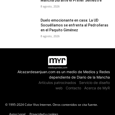
Mancha Durante el Primer Semestre
8 agosto, 2026
Duelo emocionante en casa: La UD
Socuéllamos se enfrenta al Pedroñeras
en el Paquito Giménez
8 agosto, 2026
Alcazardesanjuan.com es un medio de Medios y Redes
dependiente de Diario de la Mancha
Artículos patrocinados
Servicio de diseño
web
Contacto
Acerca de MyR
© 1995-2024 Color Vivo Internet. Otros contenidos se cita fuente.
Aviso Legal
Privacidad y cookies