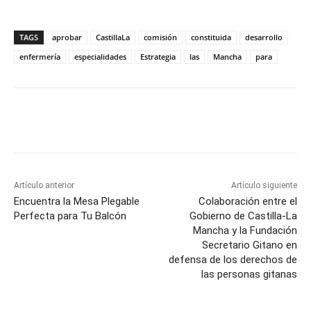
TAGS
aprobar
CastillaLa
comisión
constituida
desarrollo
enfermería
especialidades
Estrategia
las
Mancha
para
Facebook
X
Pinterest
WhatsApp
Artículo anterior
Artículo siguiente
Encuentra la Mesa Plegable
Colaboración entre el
Perfecta para Tu Balcón
Gobierno de Castilla-La
Mancha y la Fundación
Secretario Gitano en
defensa de los derechos de
las personas gitanas