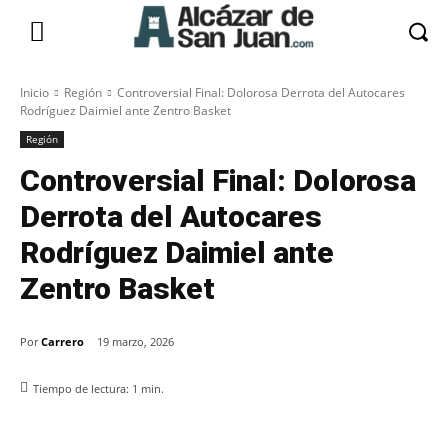
Inicio
Región
Controversial Final: Dolorosa Derrota del Autocares
Rodríguez Daimiel ante Zentro Basket
Región
Controversial Final: Dolorosa
Derrota del Autocares
Rodríguez Daimiel ante
Zentro Basket
Por
Carrero
19 marzo, 2026
Tiempo de lectura:
1
min.
Facebook
X
Pinterest
WhatsApp