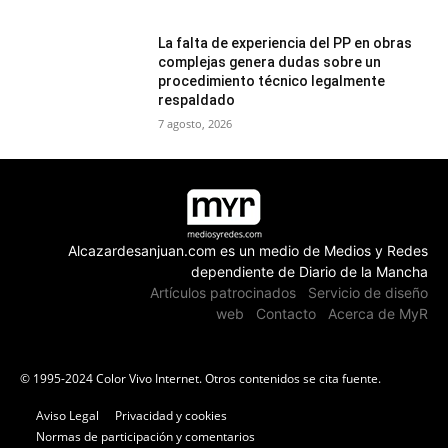
La falta de experiencia del PP en obras
complejas genera dudas sobre un
procedimiento técnico legalmente
respaldado
7 agosto, 2026
Alcazardesanjuan.com es un medio de Medios y Redes
dependiente de Diario de la Mancha
Artículos patrocinados
Servicio de diseño
web
Contacto
Acerca de MyR
© 1995-2024 Color Vivo Internet. Otros contenidos se cita fuente.
Aviso Legal
Privacidad y cookies
Normas de participación y comentarios