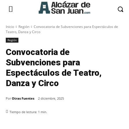
Inicio
Región
Convocatoria de Subvenciones para Espectáculos de
Teatro, Danza y Circo
Región
Convocatoria de
Subvenciones para
Espectáculos de Teatro,
Danza y Circo
Por
Otras Fuentes
2 diciembre, 2025
Tiempo de lectura:
1
min.
Facebook
X
Pinterest
WhatsApp