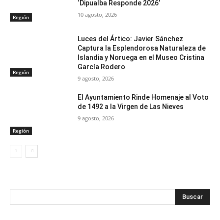
‘Dipualba Responde 2026’
10 agosto, 2026
Región
Luces del Ártico: Javier Sánchez
Captura la Esplendorosa Naturaleza de
Islandia y Noruega en el Museo Cristina
García Rodero
Región
9 agosto, 2026
El Ayuntamiento Rinde Homenaje al Voto
de 1492 a la Virgen de Las Nieves
9 agosto, 2026
Región
Buscar