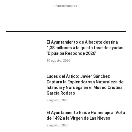
- Patrocinadores -
MÁS POPULARES
El Ayuntamiento de Albacete destina
1,38 millones a la quinta fase de ayudas
‘Dipualba Responde 2026’
10 agosto, 2026
Luces del Ártico: Javier Sánchez
Captura la Esplendorosa Naturaleza de
Islandia y Noruega en el Museo Cristina
García Rodero
9 agosto, 2026
El Ayuntamiento Rinde Homenaje al Voto
de 1492 a la Virgen de Las Nieves
9 agosto, 2026