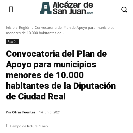
Inicio
Región
Convocatoria del Plan de Apoyo para municipios
menores de 10.000 habitantes de...
Región
Convocatoria del Plan de
Apoyo para municipios
menores de 10.000
habitantes de la Diputación
de Ciudad Real
Por
Otras Fuentes
14 junio, 2021
Tiempo de lectura:
1
min.