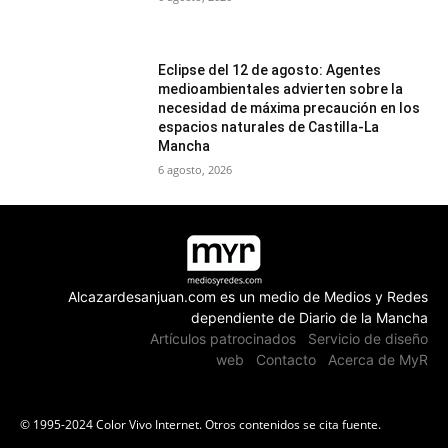
Eclipse del 12 de agosto: Agentes
medioambientales advierten sobre la
necesidad de máxima precaución en los
espacios naturales de Castilla-La
Mancha
6 agosto, 2026
Alcazardesanjuan.com es un medio de Medios y Redes
dependiente de Diario de la Mancha
Artículos patrocinados
Servicio de diseño
web
Contacto
Acerca de MyR
© 1995-2024 Color Vivo Internet. Otros contenidos se cita fuente.