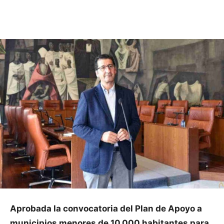
Facebook
X
Pinterest
WhatsApp
Aprobada la convocatoria del Plan de Apoyo a
municipios menores de 10.000 habitantes para