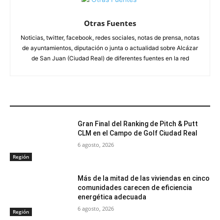
Otras Fuentes
Noticias, twitter, facebook, redes sociales, notas de prensa, notas
de ayuntamientos, diputación o junta o actualidad sobre Alcázar
de San Juan (Ciudad Real) de diferentes fuentes en la red
ARTÍCULOS RELACIONADOS
Gran Final del Ranking de Pitch & Putt
CLM en el Campo de Golf Ciudad Real
6 agosto, 2026
Región
Más de la mitad de las viviendas en cinco
comunidades carecen de eficiencia
energética adecuada
6 agosto, 2026
Región