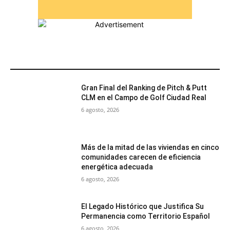
MÁS POPULARES
Gran Final del Ranking de Pitch & Putt
CLM en el Campo de Golf Ciudad Real
6 agosto, 2026
Más de la mitad de las viviendas en cinco
comunidades carecen de eficiencia
energética adecuada
6 agosto, 2026
El Legado Histórico que Justifica Su
Permanencia como Territorio Español
6 agosto, 2026