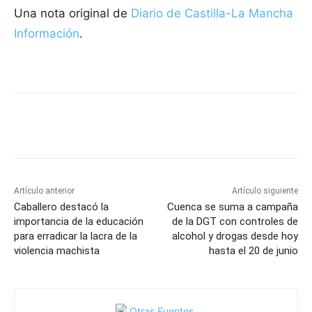
Una nota original de
Diario de Castilla-La Mancha
Información
.
Facebook
X
Pinterest
WhatsApp
Artículo anterior
Artículo siguiente
Caballero destacó la
Cuenca se suma a campaña
importancia de la educación
de la DGT con controles de
para erradicar la lacra de la
alcohol y drogas desde hoy
violencia machista
hasta el 20 de junio