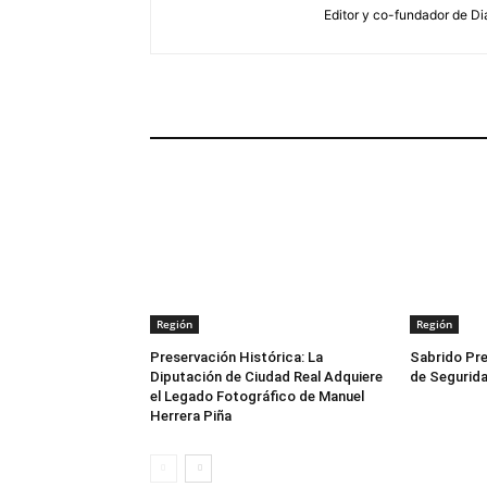
Editor y co-fundador de Di
ARTÍCULOS RELACIONADOS
Región
Región
Preservación Histórica: La
Sabrido Pre
Diputación de Ciudad Real Adquiere
de Segurida
el Legado Fotográfico de Manuel
Herrera Piña