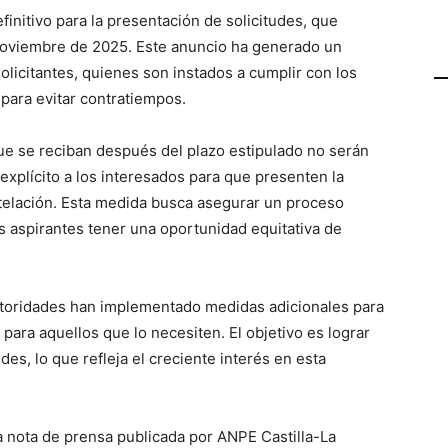
initivo para la presentación de solicitudes, que
e noviembre de 2025. Este anuncio ha generado un
olicitantes, quienes son instados a cumplir con los
 para evitar contratiempos.
que se reciban después del plazo estipulado no serán
explícito a los interesados para que presenten la
telación. Esta medida busca asegurar un proceso
s aspirantes tener una oportunidad equitativa de
 autoridades han implementado medidas adicionales para
a para aquellos que lo necesiten. El objetivo es lograr
des, lo que refleja el creciente interés en esta
a nota de prensa publicada por ANPE Castilla-La