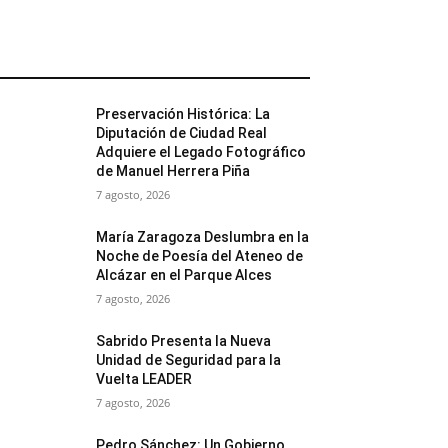
MÁS POPULARES
Preservación Histórica: La
Diputación de Ciudad Real
Adquiere el Legado Fotográfico
de Manuel Herrera Piña
7 agosto, 2026
María Zaragoza Deslumbra en la
Noche de Poesía del Ateneo de
Alcázar en el Parque Alces
7 agosto, 2026
Sabrido Presenta la Nueva
Unidad de Seguridad para la
Vuelta LEADER
7 agosto, 2026
Pedro Sánchez: Un Gobierno