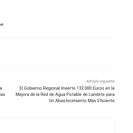
ual
WhatsApp
Artículo siguiente
sa
El Gobierno Regional Invierte 132.000 Euros en la
vas
Mejora de la Red de Agua Potable de Landete para
Un Abastecimiento Más Eficiente