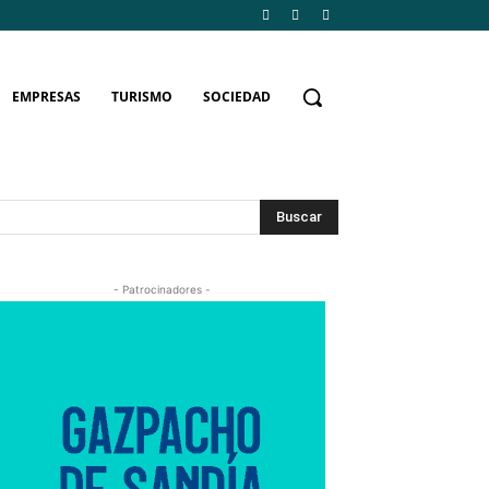
EMPRESAS
TURISMO
SOCIEDAD
Buscar
- Patrocinadores -