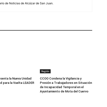
ario de Noticias de Alcázar de San Juan.
Región
senta la Nueva Unidad
CCOO Condena la Vigilancia y
d para la Vuelta LEADER
Presión a Trabajadores en Situación
de Incapacidad Temporal en el
Ayuntamiento de Mota del Cuervo