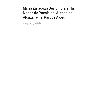
María Zaragoza Deslumbra en la
Noche de Poesía del Ateneo de
Alcázar en el Parque Alces
7 agosto, 2026