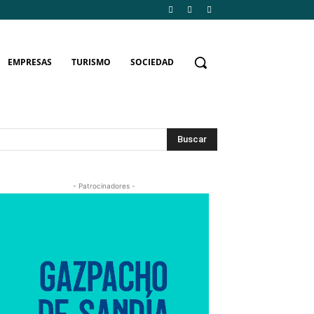
EMPRESAS
TURISMO
SOCIEDAD
Buscar
- Patrocinadores -