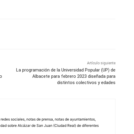
WhatsApp
Artículo siguiente
La programación de la Universidad Popular (UP) de
no
Albacete para febrero 2023 diseñada para
distintos colectivos y edades
, redes sociales, notas de prensa, notas de ayuntamientos,
lidad sobre Alcázar de San Juan (Ciudad Real) de diferentes