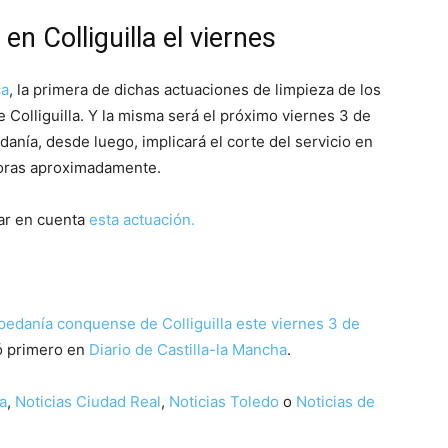
en Colliguilla el viernes
ca
, la primera de dichas actuaciones de limpieza de los
e Colliguilla. Y la misma será el próximo viernes 3 de
danía, desde luego, implicará el corte del servicio en
horas aproximadamente.
mar en cuenta
esta actuación.
 pedanía conquense de Colliguilla este viernes 3 de
ó primero en
Diario de Castilla-la Mancha
.
a
,
Noticias Ciudad Real
,
Noticias Toledo
o
Noticias de