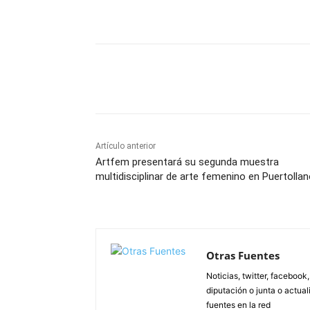
Facebook
X
Pinterest
Artículo anterior
Artfem presentará su segunda muestra
multidisciplinar de arte femenino en Puertolla
Otras Fuentes
Noticias, twitter, facebook
diputación o junta o actua
fuentes en la red