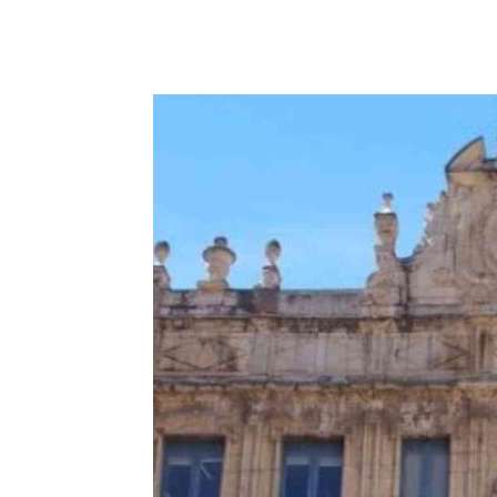
Facebook
X
Pinterest