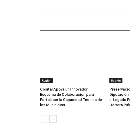
ARTÍCULOS RELACIONADOS
Región
Región
Cosital Apoya un Innovador
Preservació
Esquema de Colaboración para
Diputación 
Fortalecer la Capacidad Técnica de
el Legado F
los Municipios
Herrera Piñ