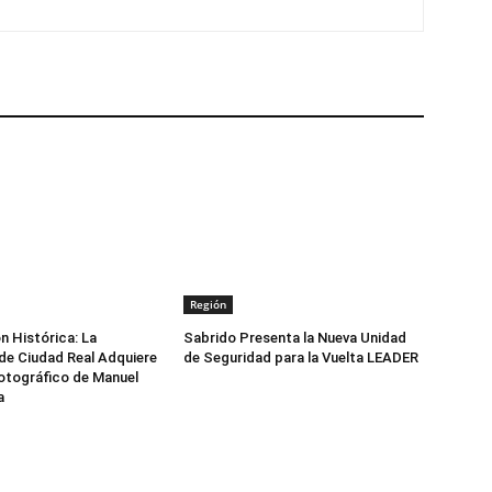
Región
n Histórica: La
Sabrido Presenta la Nueva Unidad
de Ciudad Real Adquiere
de Seguridad para la Vuelta LEADER
otográfico de Manuel
a