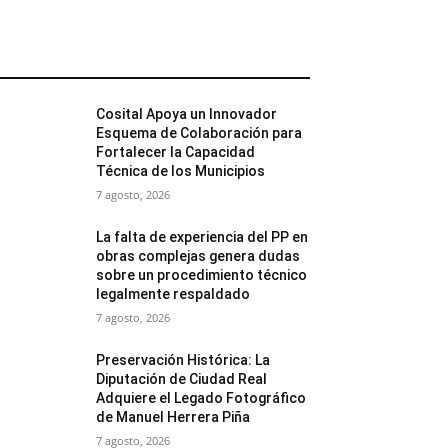
MÁS POPULARES
Cosital Apoya un Innovador
Esquema de Colaboración para
Fortalecer la Capacidad
Técnica de los Municipios
7 agosto, 2026
La falta de experiencia del PP en
obras complejas genera dudas
sobre un procedimiento técnico
legalmente respaldado
7 agosto, 2026
Preservación Histórica: La
Diputación de Ciudad Real
Adquiere el Legado Fotográfico
de Manuel Herrera Piña
7 agosto, 2026