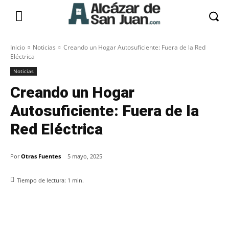
Inicio
Noticias
Creando un Hogar Autosuficiente: Fuera de la Red
Eléctrica
Noticias
Creando un Hogar
Autosuficiente: Fuera de la
Red Eléctrica
Por
Otras Fuentes
5 mayo, 2025
Tiempo de lectura:
1
min.
Facebook
X
Pinterest
WhatsApp