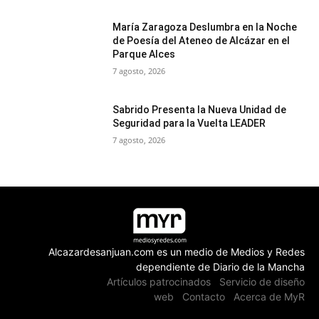
María Zaragoza Deslumbra en la Noche
de Poesía del Ateneo de Alcázar en el
Parque Alces
7 agosto, 2026
Sabrido Presenta la Nueva Unidad de
Seguridad para la Vuelta LEADER
7 agosto, 2026
Alcazardesanjuan.com es un medio de Medios y Redes
dependiente de Diario de la Mancha
Artículos patrocinados
Servicio de diseño
web
Contacto
Acerca de MyR