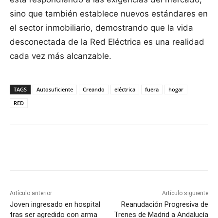
sino que también establece nuevos estándares en
el sector inmobiliario, demostrando que la vida
desconectada de la Red Eléctrica es una realidad
cada vez más alcanzable.
TAGS
Autosuficiente
Creando
eléctrica
fuera
hogar
RED
Facebook
X
Pinterest
WhatsApp
Artículo anterior
Artículo siguiente
Joven ingresado en hospital
Reanudación Progresiva de
tras ser agredido con arma
Trenes de Madrid a Andalucía