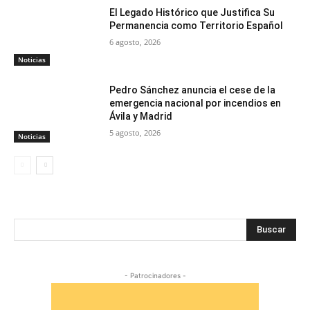
El Legado Histórico que Justifica Su
Permanencia como Territorio Español
6 agosto, 2026
Noticias
Pedro Sánchez anuncia el cese de la
emergencia nacional por incendios en
Ávila y Madrid
5 agosto, 2026
Noticias
Buscar
- Patrocinadores -