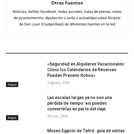
Otras Fuentes
Noticias, twitter, facebook, redes sociales, notas de prensa, notas
de ayuntamientos, diputación o junta o actualidad sobre Alcázar
de San Juan (Ciudad Real) de diferentes fuentes en la red
ARTÍCULOS RELACIONADOS
«Seguridad en Alquileres Vacacionales:
Cómo los Calendarios de Reservas
Pueden Prevenir Robos»
3 agosto, 2026
Viajes
Las escalas largas ya no son una
pérdida de tiempo: así puedes
convertirlas en parte del viaje
30 julio, 2026
Viajes
Museo Egipcio de Tahrir: guía de visitas