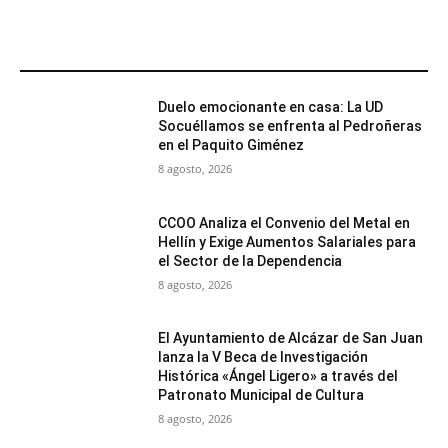
MÁS POPULARES
Duelo emocionante en casa: La UD
Socuéllamos se enfrenta al Pedroñeras
en el Paquito Giménez
8 agosto, 2026
CCOO Analiza el Convenio del Metal en
Hellín y Exige Aumentos Salariales para
el Sector de la Dependencia
8 agosto, 2026
El Ayuntamiento de Alcázar de San Juan
lanza la V Beca de Investigación
Histórica «Ángel Ligero» a través del
Patronato Municipal de Cultura
8 agosto, 2026