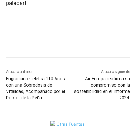
paladar!
Facebook
X
Pinterest
WhatsApp
Artículo anterior
Artículo siguiente
Engraciano Celebra 110 Años
Air Europa reafirma su
con una Sobredosis de
compromiso con la
Vitalidad, Acompañado por el
sostenibilidad en el Informe
Doctor de la Peña
2024.