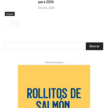
para 2026
20 julio, 2026
Viajes
Buscar
- Patrocinadores -