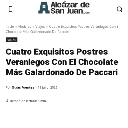
Inicio
Noticias
Viajes
Cuatro Exquisitos Postres Veraniegos Con El
Chocolate Más Galardonado De Paccari
Viajes
Cuatro Exquisitos Postres
Veraniegos Con El Chocolate
Más Galardonado De Paccari
Por
Otras Fuentes
19 julio, 2025
Tiempo de lectura:
3
min.
Facebook
X
Pinterest
WhatsApp