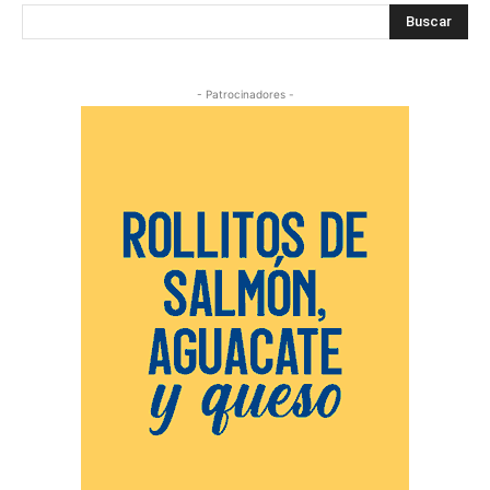
Buscar
- Patrocinadores -