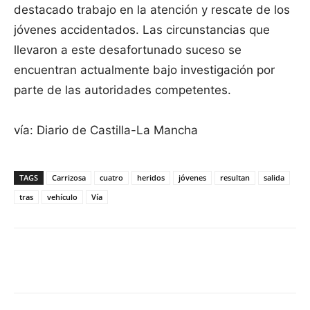
destacado trabajo en la atención y rescate de los
jóvenes accidentados. Las circunstancias que
llevaron a este desafortunado suceso se
encuentran actualmente bajo investigación por
parte de las autoridades competentes.
vía: Diario de Castilla-La Mancha
TAGS
Carrizosa
cuatro
heridos
jóvenes
resultan
salida
tras
vehículo
Vía
Facebook
X
Pinterest
WhatsApp