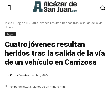
Inicio
Región
Cuatro jóvenes resultan heridos tras la salida de la vía
de un...
Región
Cuatro jóvenes resultan
heridos tras la salida de la vía
de un vehículo en Carrizosa
Por
Otras Fuentes
6 abril, 2025
Tiempo de lectura:
Menos de un minuto
min.
Facebook
X
Pinterest
WhatsApp