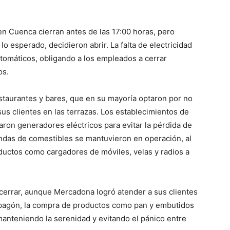
n Cuenca cierran antes de las 17:00 horas, pero
o esperado, decidieron abrir. La falta de electricidad
automáticos, obligando a los empleados a cerrar
os.
estaurantes y bares, que en su mayoría optaron por no
sus clientes en las terrazas. Los establecimientos de
zaron generadores eléctricos para evitar la pérdida de
iendas de comestibles se mantuvieron en operación, al
ductos como cargadores de móviles, velas y radios a
cerrar, aunque Mercadona logró atender a sus clientes
 apagón, la compra de productos como pan y embutidos
manteniendo la serenidad y evitando el pánico entre