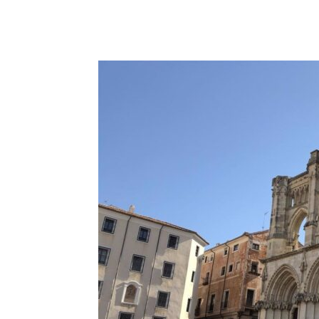
Facebook
X
Pinterest