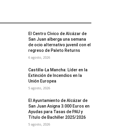
MÁS POPULARES
El Centro Cívico de Alcázar de
San Juan alberga una semana
de ocio alternativo juvenil con el
regreso de Paleto Returns
6 agosto, 2026
Castilla-La Mancha: Líder en la
Extinción de Incendios en la
Unión Europea
5 agosto, 2026
El Ayuntamiento de Alcázar de
San Juan Asigna 3.000 Euros en
Ayudas para Tasas de PAU y
Título de Bachiller 2025/2026
5 agosto, 2026