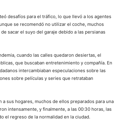
eó desafíos para el tráfico, lo que llevó a los agentes
 Aunque se recomendó no utilizar el coche, muchos
de sacar el suyo del garaje debido a las persianas
andemia, cuando las calles quedaron desiertas, el
úblicas, que buscaban entretenimiento y compañía. En
ciudadanos intercambiaban especulaciones sobre las
iones sobre películas y series que retrataban
n a sus hogares, muchos de ellos preparados para una
laron intensamente, y finalmente, a las 00:30 horas, las
 el regreso de la normalidad en la ciudad.