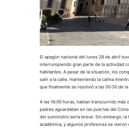
El apagón nacional del lunes 28 de abril tu
interrumpiendo gran parte de la actividad co
habitantes. A pesar de la situación, los c
salir a la calle, manteniendo la calma mient
que finalmente se resolvió a las 00:30 de la
A las 16:00 horas, habían transcurrido más 
padres aguardaban en las puertas del Conse
del suministro sería breve. Sin embargo, la f
académica, y algunos profesores se vieron o