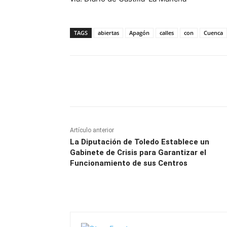
TAGS
abiertas
Apagón
calles
con
Cuenca
Facebook
X
Pinterest
Artículo anterior
La Diputación de Toledo Establece un
Gabinete de Crisis para Garantizar el
Funcionamiento de sus Centros