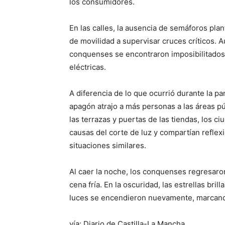
los consumidores.
En las calles, la ausencia de semáforos plant
de movilidad a supervisar cruces críticos.
conquenses se encontraron imposibilitados 
eléctricas.
A diferencia de lo que ocurrió durante la p
apagón atrajo a más personas a las áreas p
las terrazas y puertas de las tiendas, los 
causas del corte de luz y compartían reflex
situaciones similares.
Al caer la noche, los conquenses regresaro
cena fría. En la oscuridad, las estrellas bril
luces se encendieron nuevamente, marcando
vía: Diario de Castilla-La Mancha