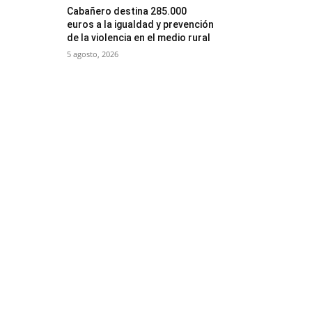
Cabañero destina 285.000
euros a la igualdad y prevención
de la violencia en el medio rural
5 agosto, 2026