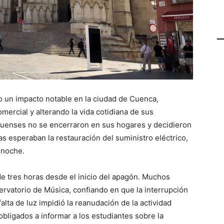
vo un impacto notable en la ciudad de Cuenca,
mercial y alterando la vida cotidiana de sus
onquenses no se encerraron en sus hogares y decidieron
ras esperaban la restauración del suministro eléctrico,
 noche.
de tres horas desde el inicio del apagón. Muchos
rvatorio de Música, confiando en que la interrupción
alta de luz impidió la reanudación de la actividad
bligados a informar a los estudiantes sobre la