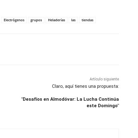
Electrógenos
grupos
Heladerías
las
tiendas
WhatsApp
Artículo siguiente
Claro, aquí tienes una propuesta:
"Desafíos en Almodóvar: La Lucha Continúa
este Domingo"