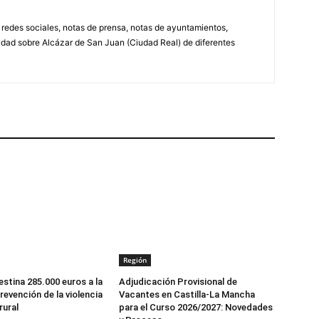
, redes sociales, notas de prensa, notas de ayuntamientos,
lidad sobre Alcázar de San Juan (Ciudad Real) de diferentes
Región
stina 285.000 euros a la
Adjudicación Provisional de
revención de la violencia
Vacantes en Castilla-La Mancha
rural
para el Curso 2026/2027: Novedades