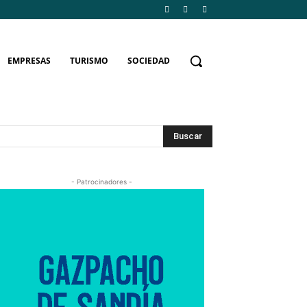
EMPRESAS
TURISMO
SOCIEDAD
Buscar
- Patrocinadores -