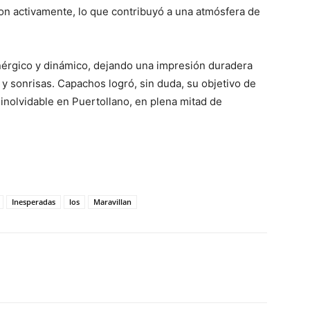
ron activamente, lo que contribuyó a una atmósfera de
nérgico y dinámico, dejando una impresión duradera
 y sonrisas. Capachos logró, sin duda, su objetivo de
inolvidable en Puertollano, en plena mitad de
Inesperadas
los
Maravillan
WhatsApp