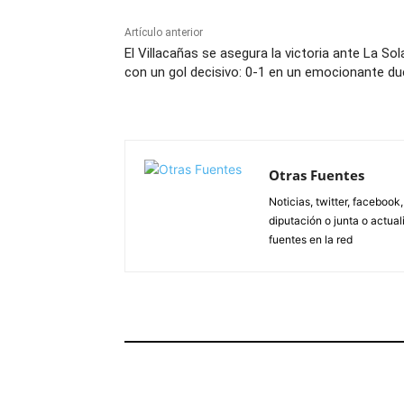
Artículo anterior
El Villacañas se asegura la victoria ante La So
con un gol decisivo: 0-1 en un emocionante du
Otras Fuentes
Noticias, twitter, facebook
diputación o junta o actua
fuentes en la red
ARTÍCULOS RELACIONADOS