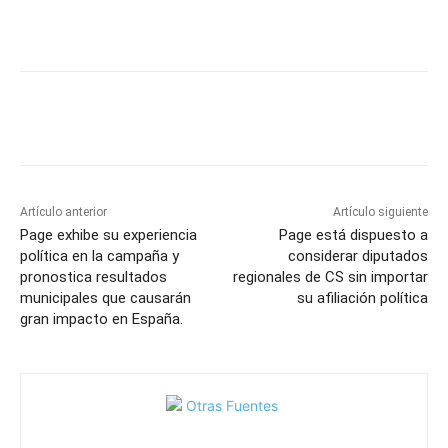
Facebook
X
Pinterest
WhatsApp
Artículo anterior
Artículo siguiente
Page exhibe su experiencia
Page está dispuesto a
política en la campaña y
considerar diputados
pronostica resultados
regionales de CS sin importar
municipales que causarán
su afiliación política
gran impacto en España.