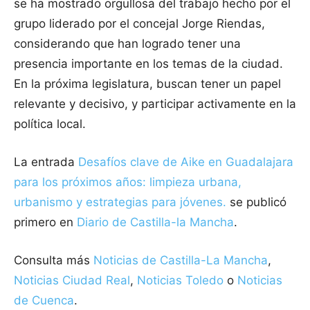
se ha mostrado orgullosa del trabajo hecho por el
grupo liderado por el concejal Jorge Riendas,
considerando que han logrado tener una
presencia importante en los temas de la ciudad.
En la próxima legislatura, buscan tener un papel
relevante y decisivo, y participar activamente en la
política local.
La entrada
Desafíos clave de Aike en Guadalajara
para los próximos años: limpieza urbana,
urbanismo y estrategias para jóvenes.
se publicó
primero en
Diario de Castilla-la Mancha
.
Consulta más
Noticias de Castilla-La Mancha
,
Noticias Ciudad Real
,
Noticias Toledo
o
Noticias
de Cuenca
.