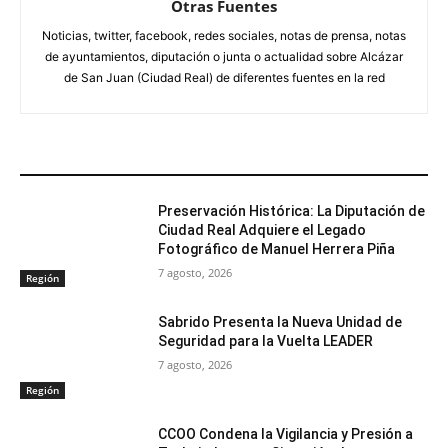
Otras Fuentes
Noticias, twitter, facebook, redes sociales, notas de prensa, notas
de ayuntamientos, diputación o junta o actualidad sobre Alcázar
de San Juan (Ciudad Real) de diferentes fuentes en la red
ARTÍCULOS RELACIONADOS
Preservación Histórica: La Diputación de
Ciudad Real Adquiere el Legado
Fotográfico de Manuel Herrera Piña
7 agosto, 2026
Región
Sabrido Presenta la Nueva Unidad de
Seguridad para la Vuelta LEADER
7 agosto, 2026
Región
CCOO Condena la Vigilancia y Presión a