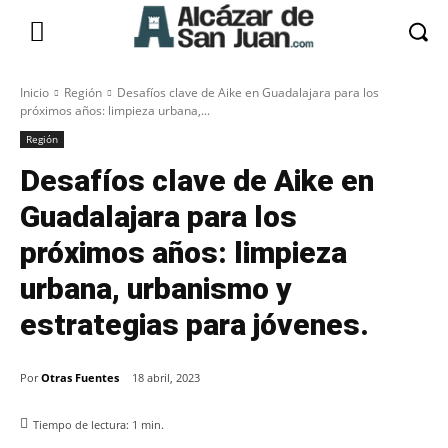
Inicio
Región
Desafíos clave de Aike en Guadalajara para los
próximos años: limpieza urbana,...
Región
Desafíos clave de Aike en
Guadalajara para los
próximos años: limpieza
urbana, urbanismo y
estrategias para jóvenes.
Por
Otras Fuentes
18 abril, 2023
Tiempo de lectura:
1
min.