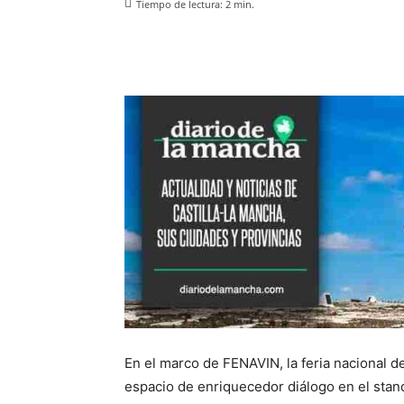
Tiempo de lectura:
2
min.
Facebook
X
Pinterest
En el marco de FENAVIN, la feria nacional d
espacio de enriquecedor diálogo en el stand 