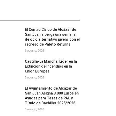
MÁS POPULARES
El Centro Cívico de Alcázar de
San Juan alberga una semana
de ocio alternativo juvenil con el
regreso de Paleto Returns
6 agosto, 2026
Castilla-La Mancha: Líder en la
Extinción de Incendios en la
Unión Europea
5 agosto, 2026
El Ayuntamiento de Alcázar de
San Juan Asigna 3.000 Euros en
Ayudas para Tasas de PAU y
Título de Bachiller 2025/2026
5 agosto, 2026