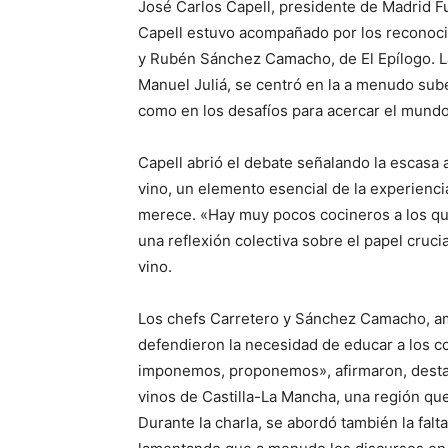
José Carlos Capell, presidente de Madrid Fu
Capell estuvo acompañado por los reconocid
y Rubén Sánchez Camacho, de El Epílogo. L
Manuel Juliá, se centró en la a menudo sube
como en los desafíos para acercar el mundo
Capell abrió el debate señalando la escasa
vino, un elemento esencial de la experiencia
merece. «Hay muy pocos cocineros a los que 
una reflexión colectiva sobre el papel cruci
vino.
Los chefs Carretero y Sánchez Camacho, am
defendieron la necesidad de educar a los c
imponemos, proponemos», afirmaron, destaca
vinos de Castilla-La Mancha, una región qu
Durante la charla, se abordó también la falta