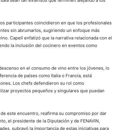
sala sean tan extensos que terminen alejando a los
os participantes coincidieron en que los profesionales
ientes sin abrumarlos, sugiriendo un enfoque más
ino. Capell enfatizó que la narrativa relacionada con el
iendo la inclusión del cocinero en eventos como
descenso en el consumo de vino entre los jóvenes, lo
ferencia de países como Italia o Francia, está
iones. Los chefs defendieron su rol como
bilizar proyectos pequeños y singulares que puedan
 de este encuentro, reafirma su compromiso por dar
evento, el presidente de la Diputación y de FENAVIN,
ades, subrayó la importancia de estas iniciativas para