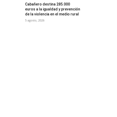
Cabañero destina 285.000
euros a la igualdad y prevención
de la violencia en el medio rural
5 agosto, 2026