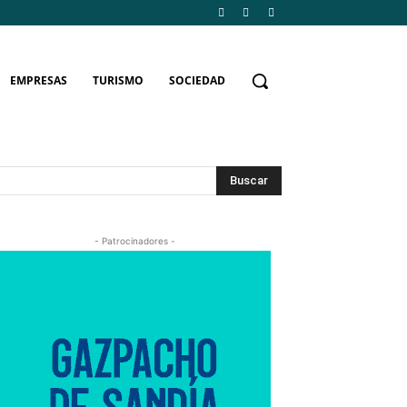
EMPRESAS
TURISMO
SOCIEDAD
Buscar
- Patrocinadores -