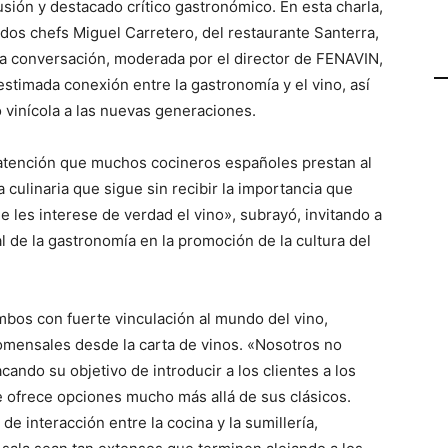
sión y destacado crítico gastronómico. En esta charla,
os chefs Miguel Carretero, del restaurante Santerra,
a conversación, moderada por el director de FENAVIN,
stimada conexión entre la gastronomía y el vino, así
 vinícola a las nuevas generaciones.
 atención que muchos cocineros españoles prestan al
 culinaria que sigue sin recibir la importancia que
les interese de verdad el vino», subrayó, invitando a
al de la gastronomía en la promoción de la cultura del
bos con fuerte vinculación al mundo del vino,
omensales desde la carta de vinos. «Nosotros no
ndo su objetivo de introducir a los clientes a los
e ofrece opciones mucho más allá de sus clásicos.
 de interacción entre la cocina y la sumillería,