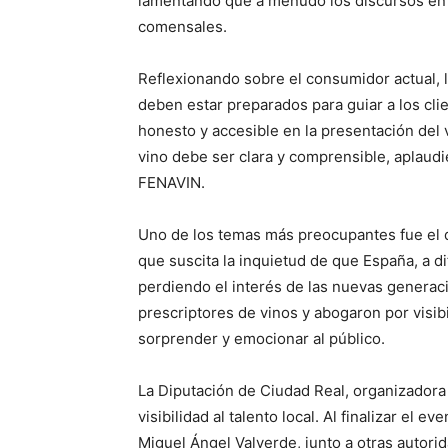
lamentando que a menudo los discursos en 
comensales.
Reflexionando sobre el consumidor actual, l
deben estar preparados para guiar a los cl
honesto y accesible en la presentación del v
vino debe ser clara y comprensible, aplaud
FENAVIN.
Uno de los temas más preocupantes fue el 
que suscita la inquietud de que España, a di
perdiendo el interés de las nuevas generac
prescriptores de vinos y abogaron por visi
sorprender y emocionar al público.
La Diputación de Ciudad Real, organizadora
visibilidad al talento local. Al finalizar el 
Miguel Ángel Valverde, junto a otras autorid