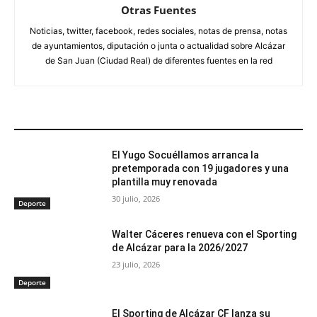
Otras Fuentes
Noticias, twitter, facebook, redes sociales, notas de prensa, notas
de ayuntamientos, diputación o junta o actualidad sobre Alcázar
de San Juan (Ciudad Real) de diferentes fuentes en la red
ARTÍCULOS RELACIONADOS
El Yugo Socuéllamos arranca la
pretemporada con 19 jugadores y una
plantilla muy renovada
30 julio, 2026
Deporte
Walter Cáceres renueva con el Sporting
de Alcázar para la 2026/2027
23 julio, 2026
Deporte
El Sporting de Alcázar CF lanza su