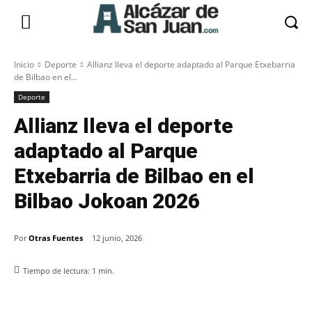
Inicio
Deporte
Allianz lleva el deporte adaptado al Parque Etxebarria
de Bilbao en el...
Deporte
Allianz lleva el deporte
adaptado al Parque
Etxebarria de Bilbao en el
Bilbao Jokoan 2026
Por
Otras Fuentes
12 junio, 2026
Tiempo de lectura:
1
min.
Facebook
X
Pinterest
WhatsApp