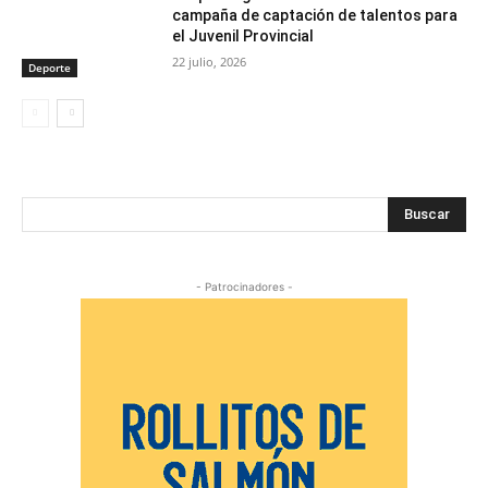
campaña de captación de talentos para
el Juvenil Provincial
22 julio, 2026
Deporte
Buscar
- Patrocinadores -