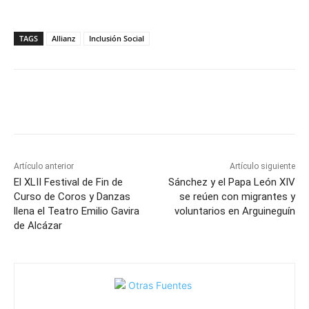
TAGS
Allianz
Inclusión Social
Facebook
X
Pinterest
WhatsApp
Artículo anterior
Artículo siguiente
El XLII Festival de Fin de
Sánchez y el Papa León XIV
Curso de Coros y Danzas
se reúen con migrantes y
llena el Teatro Emilio Gavira
voluntarios en Arguineguín
de Alcázar