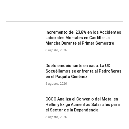
MÁS POPULARES
Incremento del 23,8% en los Accidentes
Laborales Mortales en Castilla-La
Mancha Durante el Primer Semestre
8 agosto, 2026
Duelo emocionante en casa: La UD
Socuéllamos se enfrenta al Pedroñeras
en el Paquito Giménez
8 agosto, 2026
CCOO Analiza el Convenio del Metal en
Hellín y Exige Aumentos Salariales para
el Sector de la Dependencia
8 agosto, 2026