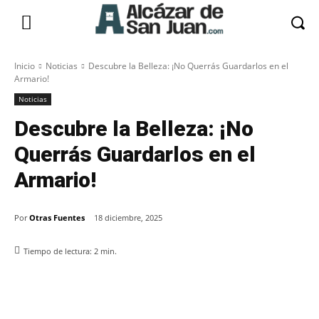
Inicio
Noticias
Descubre la Belleza: ¡No Querrás Guardarlos en el
Armario!
Noticias
Descubre la Belleza: ¡No
Querrás Guardarlos en el
Armario!
Por
Otras Fuentes
18 diciembre, 2025
Tiempo de lectura:
2
min.
Facebook
X
Pinterest
WhatsApp