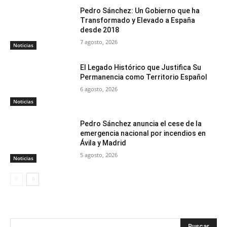
Pedro Sánchez: Un Gobierno que ha
Transformado y Elevado a España
desde 2018
7 agosto, 2026
Noticias
El Legado Histórico que Justifica Su
Permanencia como Territorio Español
6 agosto, 2026
Noticias
Pedro Sánchez anuncia el cese de la
emergencia nacional por incendios en
Ávila y Madrid
5 agosto, 2026
Noticias
Buscar