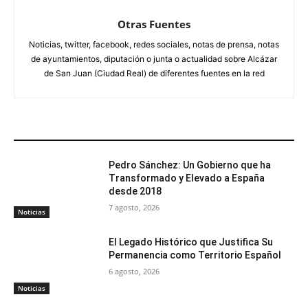
Otras Fuentes
Noticias, twitter, facebook, redes sociales, notas de prensa, notas
de ayuntamientos, diputación o junta o actualidad sobre Alcázar
de San Juan (Ciudad Real) de diferentes fuentes en la red
ARTÍCULOS RELACIONADOS
Pedro Sánchez: Un Gobierno que ha
Transformado y Elevado a España
desde 2018
7 agosto, 2026
Noticias
El Legado Histórico que Justifica Su
Permanencia como Territorio Español
6 agosto, 2026
Noticias