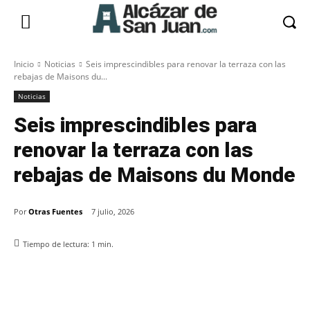
Inicio
Noticias
Seis imprescindibles para renovar la terraza con las
rebajas de Maisons du...
Noticias
Seis imprescindibles para
renovar la terraza con las
rebajas de Maisons du Monde
Por
Otras Fuentes
7 julio, 2026
Tiempo de lectura:
1
min.
Facebook
X
Pinterest
WhatsApp