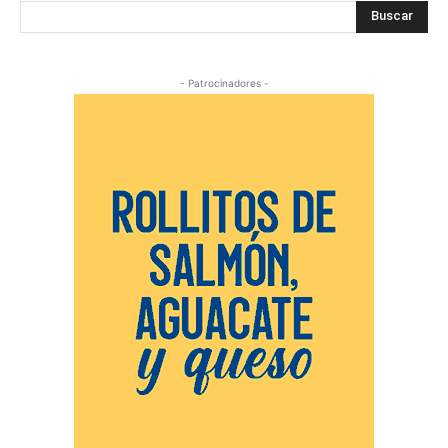
Buscar
- Patrocinadores -