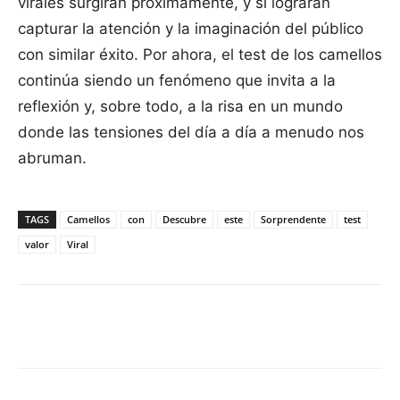
virales surgirán próximamente, y si lograrán
capturar la atención y la imaginación del público
con similar éxito. Por ahora, el test de los camellos
continúa siendo un fenómeno que invita a la
reflexión y, sobre todo, a la risa en un mundo
donde las tensiones del día a día a menudo nos
abruman.
TAGS
Camellos
con
Descubre
este
Sorprendente
test
valor
Viral
Facebook
X
Pinterest
WhatsApp