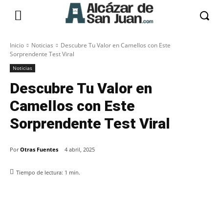
Inicio
Noticias
Descubre Tu Valor en Camellos con Este
Sorprendente Test Viral
Noticias
Descubre Tu Valor en
Camellos con Este
Sorprendente Test Viral
Por
Otras Fuentes
4 abril, 2025
Tiempo de lectura:
1
min.
Facebook
X
Pinterest
WhatsApp