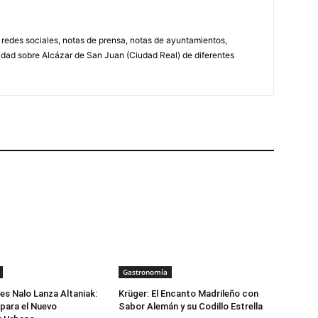
, redes sociales, notas de prensa, notas de ayuntamientos,
lidad sobre Alcázar de San Juan (Ciudad Real) de diferentes
Gastronomía
s Nalo Lanza Altaniak:
Krüger: El Encanto Madrileño con
para el Nuevo
Sabor Alemán y su Codillo Estrella