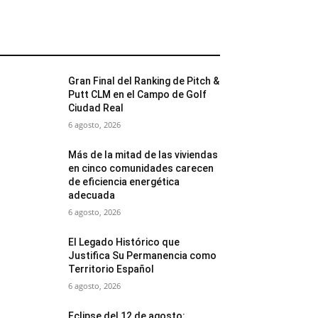
MÁS POPULARES
Gran Final del Ranking de Pitch &
Putt CLM en el Campo de Golf
Ciudad Real
6 agosto, 2026
Más de la mitad de las viviendas
en cinco comunidades carecen
de eficiencia energética
adecuada
6 agosto, 2026
El Legado Histórico que
Justifica Su Permanencia como
Territorio Español
6 agosto, 2026
Eclipse del 12 de agosto: