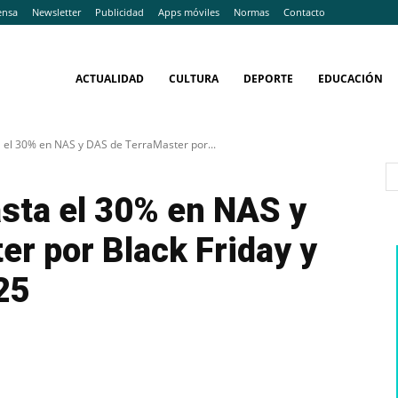
ensa
Newsletter
Publicidad
Apps móviles
Normas
Contacto
ACTUALIDAD
CULTURA
DEPORTE
EDUCACIÓN
 el 30% en NAS y DAS de TerraMaster por...
sta el 30% en NAS y
r por Black Friday y
25