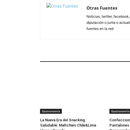
Otras Fuentes
Noticias, twitter, facebook
diputación o junta o actua
fuentes en la red
ARTÍCULOS RELACIONADOS
Gastronomía
Gastronomía
La Nueva Era del Snacking
Confeccione
Saludable: Maltchies Chile&Lima
Pantalones 