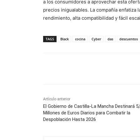
a los consumidores a aprovechar esta ofert
precios inigualables. La compañía enfatiza 
rendimiento, alta compatibilidad y fácil esca
TAGS
Black
cocina
Cyber
das
descuentos
Facebook
X
Pinterest
Artículo anterior
El Gobierno de Castilla-La Mancha Destinará 5,
Millones de Euros Diarios para Combatir la
Despoblación Hasta 2026