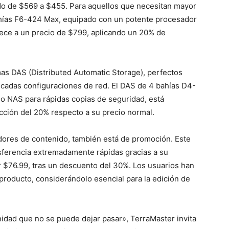
ado de $569 a $455. Para aquellos que necesitan mayor
ahías F6-424 Max, equipado con un potente procesador
rece a un precio de $799, aplicando un 20% de
mas DAS (Distributed Automatic Storage), perfectos
licadas configuraciones de red. El DAS de 4 bahías D4-
o NAS para rápidas copias de seguridad, está
cción del 20% respecto a su precio normal.
adores de contenido, también está de promoción. Este
nsferencia extremadamente rápidas gracias a su
 $76.99, tras un descuento del 30%. Los usuarios han
roducto, considerándolo esencial para la edición de
idad que no se puede dejar pasar», TerraMaster invita