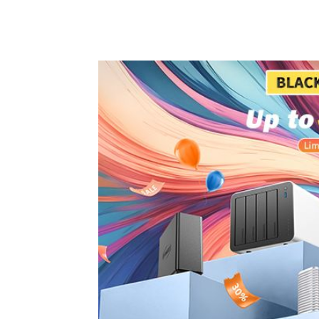
Facebook
X
Pinterest