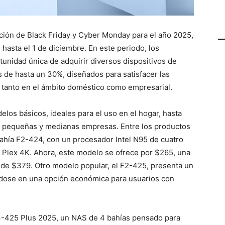
ión de Black Friday y Cyber Monday para el año 2025,
asta el 1 de diciembre. En este periodo, los
tunidad única de adquirir diversos dispositivos de
e hasta un 30%, diseñados para satisfacer las
tanto en el ámbito doméstico como empresarial.
los básicos, ideales para el uso en el hogar, hasta
 a pequeñas y medianas empresas. Entre los productos
ahía F2-424, con un procesador Intel N95 de cuatro
n Plex 4K. Ahora, este modelo se ofrece por $265, una
l de $379. Otro modelo popular, el F2-425, presenta un
ndose en una opción económica para usuarios con
4-425 Plus 2025, un NAS de 4 bahías pensado para