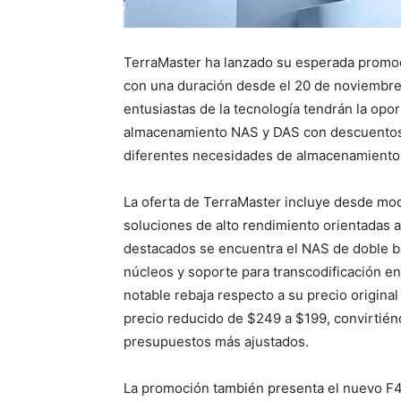
TerraMaster ha lanzado su esperada promoc
con una duración desde el 20 de noviembre h
entusiastas de la tecnología tendrán la opor
almacenamiento NAS y DAS con descuentos d
diferentes necesidades de almacenamiento 
La oferta de TerraMaster incluye desde mode
soluciones de alto rendimiento orientadas
destacados se encuentra el NAS de doble b
núcleos y soporte para transcodificación e
notable rebaja respecto a su precio origina
precio reducido de $249 a $199, convirtié
presupuestos más ajustados.
La promoción también presenta el nuevo F