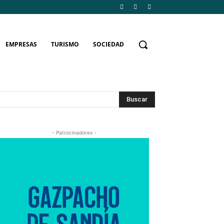
EMPRESAS
TURISMO
SOCIEDAD
Buscar
- Patrocinadores -