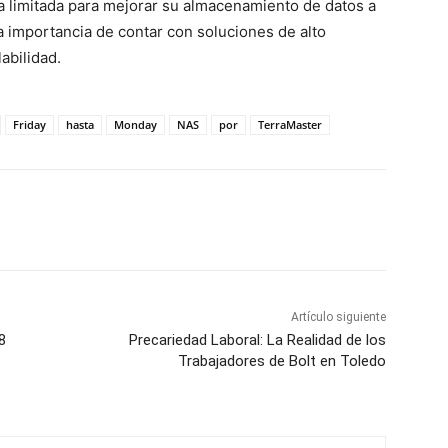
a limitada para mejorar su almacenamiento de datos a
la importancia de contar con soluciones de alto
labilidad.
Friday
hasta
Monday
NAS
por
TerraMaster
WhatsApp
Artículo siguiente
8
Precariedad Laboral: La Realidad de los
Trabajadores de Bolt en Toledo