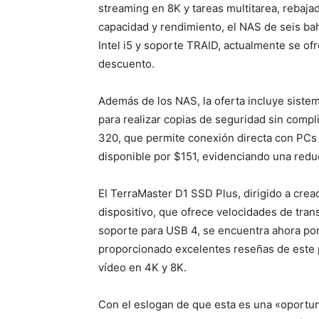
streaming en 8K y tareas multitarea, rebaj
capacidad y rendimiento, el NAS de seis b
Intel i5 y soporte TRAID, actualmente se of
descuento.
Además de los NAS, la oferta incluye siste
para realizar copias de seguridad sin comp
320, que permite conexión directa con PCs 
disponible por $151, evidenciando una redu
El TerraMaster D1 SSD Plus, dirigido a cre
dispositivo, que ofrece velocidades de tra
soporte para USB 4, se encuentra ahora por
proporcionado excelentes reseñas de este p
vídeo en 4K y 8K.
Con el eslogan de que esta es una «oportun