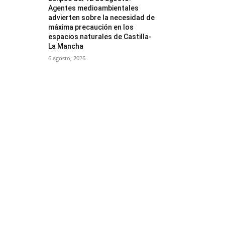
Agentes medioambientales
advierten sobre la necesidad de
máxima precaución en los
espacios naturales de Castilla-
La Mancha
6 agosto, 2026