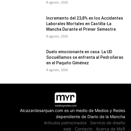
8 agosto, 2026
Incremento del 23,8% en los Accidentes
Laborales Mortales en Castilla-La
Mancha Durante el Primer Semestre
8 agosto, 2026
Duelo emocionante en casa: La UD
Socuéllamos se enfrenta al Pedroñeras
en el Paquito Giménez
8 agosto, 2026
Alcazardesanjuan.com es un medio de Medios y Redes
dependiente de Diario de la Mancha
Artículos patrocinados
Servicio de diseño
web
Contacto
Acerca de MyR