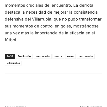
momentos cruciales del encuentro. La derrota
destaca la necesidad de mejorar la consistencia
defensiva del Villarrubia, que no pudo transformar
sus momentos de control en goles, mostrándose
una vez más la importancia de la eficacia en el
fútbol.
TAGS
Desilusión
Inesperado
marca
revés
temporada
Villarrubia
Facebook
X
Pinterest
WhatsApp