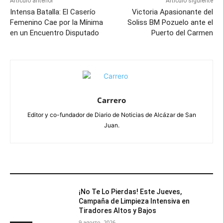
Artículo anterior
Artículo siguiente
Intensa Batalla: El Caserío
Victoria Apasionante del
Femenino Cae por la Mínima
Soliss BM Pozuelo ante el
en un Encuentro Disputado
Puerto del Carmen
Carrero
Editor y co-fundador de Diario de Noticias de Alcázar de San
Juan.
ARTÍCULOS RELACIONADOS
¡No Te Lo Pierdas! Este Jueves,
Campaña de Limpieza Intensiva en
Tiradores Altos y Bajos
9 agosto, 2026