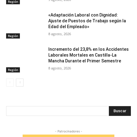
Región
«Adaptación Laboral con Dignidad:
Ajuste de Puestos de Trabajo según la
Edad del Empleado»
8 agosto, 2026
Región
Incremento del 23,8% en los Accidentes
Laborales Mortales en Castilla-La
Mancha Durante el Primer Semestre
8 agosto, 2026
Región
Buscar
- Patrocinadores -