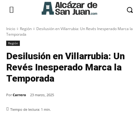
Inicio
Región
Desilusión en Villarrubia: Un Revés Inesperado Marca la
Temporada
Región
Desilusión en Villarrubia: Un
Revés Inesperado Marca la
Temporada
Por
Carrero
23 marzo, 2025
Tiempo de lectura:
1
min.
Facebook
X
Pinterest
WhatsApp