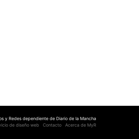
s y Redes dependiente de Diario de la Mancha
vicio de diseño web
Contacto
Acerca de MyR