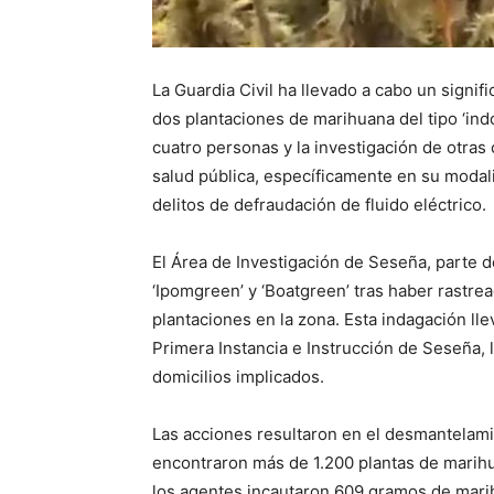
La Guardia Civil ha llevado a cabo un signi
dos plantaciones de marihuana del tipo ‘ind
cuatro personas y la investigación de otras 
salud pública, específicamente en su modal
delitos de defraudación de fluido eléctrico.
El Área de Investigación de Seseña, parte de
‘Ipomgreen’ y ‘Boatgreen’ tras haber rastre
plantaciones en la zona. Esta indagación ll
Primera Instancia e Instrucción de Seseña, lo
domicilios implicados.
Las acciones resultaron en el desmantelamie
encontraron más de 1.200 plantas de marihu
los agentes incautaron 609 gramos de marih