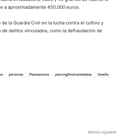
ende a aproximadamente 450.000 euros.
e la Guardia Civil en la lucha contra el cultivo y
n de delitos vinculados, como la defraudación de
na
personas
Plantaciones
pstrongDesmanteladas
Seseña
WhatsApp
Artículo siguiente