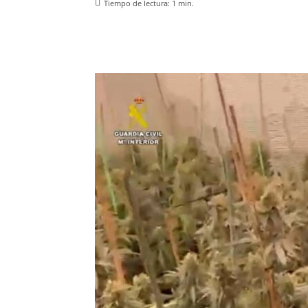
Tiempo de lectura:
1
min.
Facebook
X
Pinterest