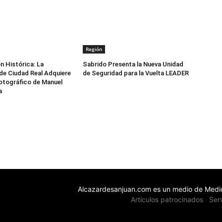
Región
n Histórica: La
Sabrido Presenta la Nueva Unidad
de Ciudad Real Adquiere
de Seguridad para la Vuelta LEADER
otográfico de Manuel
a
Alcazardesanjuan.com es un medio de Medio
Artículos patrocinados
Ser