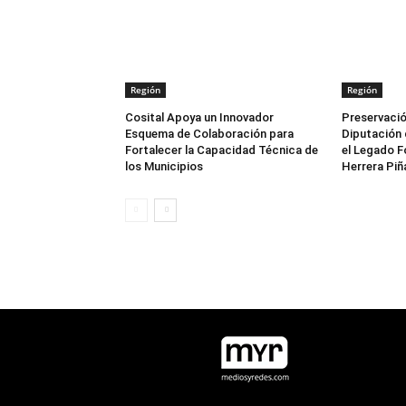
Región
Región
Cosital Apoya un Innovador
Preservació
Esquema de Colaboración para
Diputación 
Fortalecer la Capacidad Técnica de
el Legado F
los Municipios
Herrera Piñ