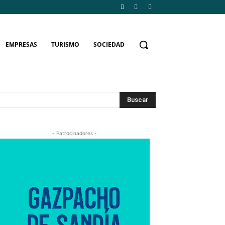
EMPRESAS
TURISMO
SOCIEDAD
Buscar
- Patrocinadores -