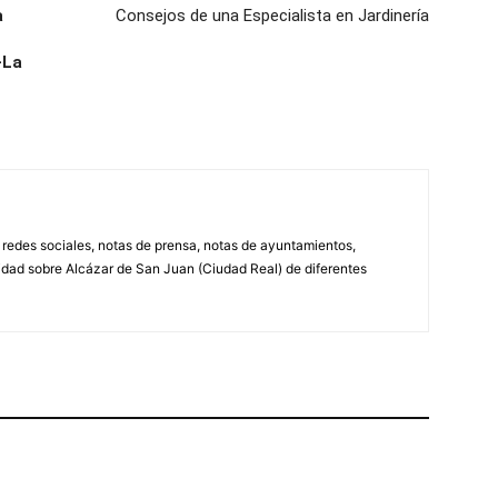
a
Consejos de una Especialista en Jardinería
-La
, redes sociales, notas de prensa, notas de ayuntamientos,
lidad sobre Alcázar de San Juan (Ciudad Real) de diferentes