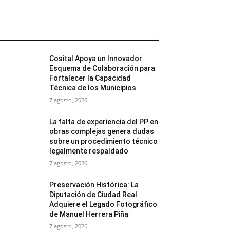
MÁS POPULARES
Cosital Apoya un Innovador
Esquema de Colaboración para
Fortalecer la Capacidad
Técnica de los Municipios
7 agosto, 2026
La falta de experiencia del PP en
obras complejas genera dudas
sobre un procedimiento técnico
legalmente respaldado
7 agosto, 2026
Preservación Histórica: La
Diputación de Ciudad Real
Adquiere el Legado Fotográfico
de Manuel Herrera Piña
7 agosto, 2026