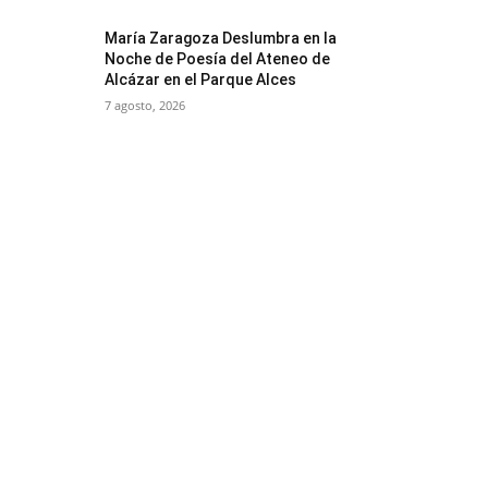
María Zaragoza Deslumbra en la
Noche de Poesía del Ateneo de
Alcázar en el Parque Alces
7 agosto, 2026