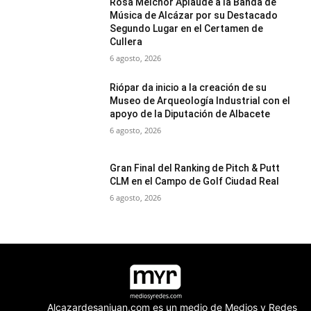
Rosa Melchor Aplaude a la Banda de
Música de Alcázar por su Destacado
Segundo Lugar en el Certamen de
Cullera
6 agosto, 2026
Riópar da inicio a la creación de su
Museo de Arqueología Industrial con el
apoyo de la Diputación de Albacete
6 agosto, 2026
Gran Final del Ranking de Pitch & Putt
CLM en el Campo de Golf Ciudad Real
6 agosto, 2026
Alcazardesanjuan.com es un medio de Medios y Redes