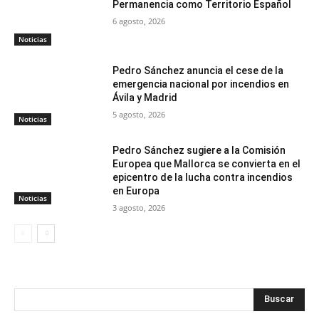
Permanencia como Territorio Español
6 agosto, 2026
Noticias
Pedro Sánchez anuncia el cese de la
emergencia nacional por incendios en
Ávila y Madrid
5 agosto, 2026
Noticias
Pedro Sánchez sugiere a la Comisión
Europea que Mallorca se convierta en el
epicentro de la lucha contra incendios
en Europa
Noticias
3 agosto, 2026
Buscar