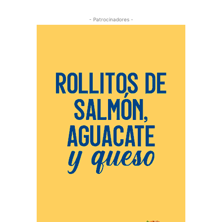
- Patrocinadores -