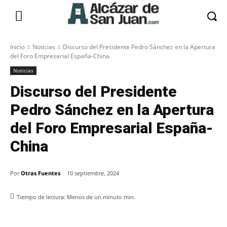
Inicio
Noticias
Discurso del Presidente Pedro Sánchez en la Apertura
del Foro Empresarial España-China
Noticias
Discurso del Presidente
Pedro Sánchez en la Apertura
del Foro Empresarial España-
China
Por
Otras Fuentes
10 septiembre, 2024
Tiempo de lectura:
Menos de un minuto
min.
Facebook
X
Pinterest
WhatsApp