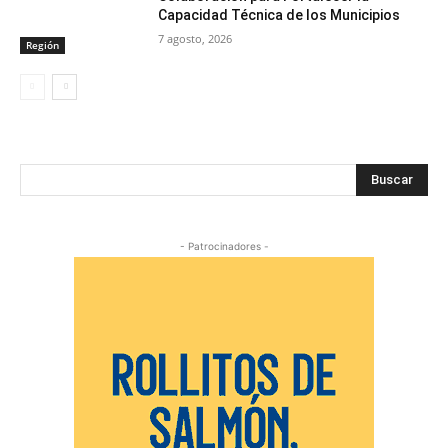
Capacidad Técnica de los Municipios
7 agosto, 2026
Región
Buscar
- Patrocinadores -