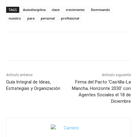
TAGS
Autodisciplina
clave
crecimiento
Dominando
nuestro
para
personal
profesional
Facebook
X
Pinterest
WhatsApp
Artículo anterior
Artículo siguiente
Guía Integral de Ideas,
Firma del Pacto ‘Castilla-La
Estrategias y Organización
Mancha, Horizonte 2030’ con
Agentes Sociales el 18 de
Diciembre