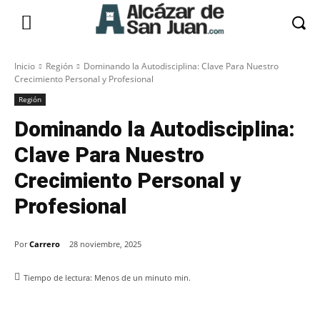
Inicio
Región
Dominando la Autodisciplina: Clave Para Nuestro
Crecimiento Personal y Profesional
Región
Dominando la Autodisciplina:
Clave Para Nuestro
Crecimiento Personal y
Profesional
Por
Carrero
28 noviembre, 2025
Tiempo de lectura:
Menos de un minuto
min.
Facebook
X
Pinterest
WhatsApp