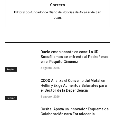
Carrero
Editor y co-fundador de Diario de Noticias de Alcázar de San
Juan.
ARTÍCULOS RELACIONADOS
Duelo emocionante en casa: La UD
Socuéllamos se enfrenta al Pedroñeras
en el Paquito Giménez
8 agosto, 2026
Región
CCOO Analiza el Convenio del Metal en
Hellín y Exige Aumentos Salariales para
el Sector de la Dependencia
8 agosto, 2026
Región
Cosital Apoya un Innovador Esquema de
Colaboración para Fortalecer la