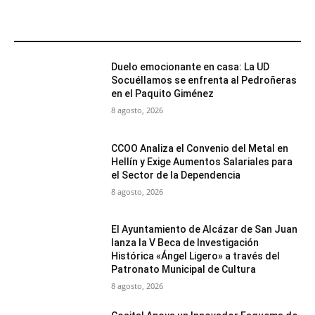
MÁS POPULARES
Duelo emocionante en casa: La UD
Socuéllamos se enfrenta al Pedroñeras
en el Paquito Giménez
8 agosto, 2026
CCOO Analiza el Convenio del Metal en
Hellín y Exige Aumentos Salariales para
el Sector de la Dependencia
8 agosto, 2026
El Ayuntamiento de Alcázar de San Juan
lanza la V Beca de Investigación
Histórica «Ángel Ligero» a través del
Patronato Municipal de Cultura
8 agosto, 2026