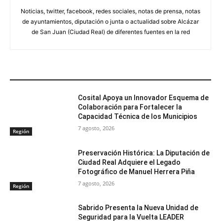
Noticias, twitter, facebook, redes sociales, notas de prensa, notas
de ayuntamientos, diputación o junta o actualidad sobre Alcázar
de San Juan (Ciudad Real) de diferentes fuentes en la red
ARTÍCULOS RELACIONADOS
Cosital Apoya un Innovador Esquema de
Colaboración para Fortalecer la
Capacidad Técnica de los Municipios
7 agosto, 2026
Región
Preservación Histórica: La Diputación de
Ciudad Real Adquiere el Legado
Fotográfico de Manuel Herrera Piña
7 agosto, 2026
Región
Sabrido Presenta la Nueva Unidad de
Seguridad para la Vuelta LEADER