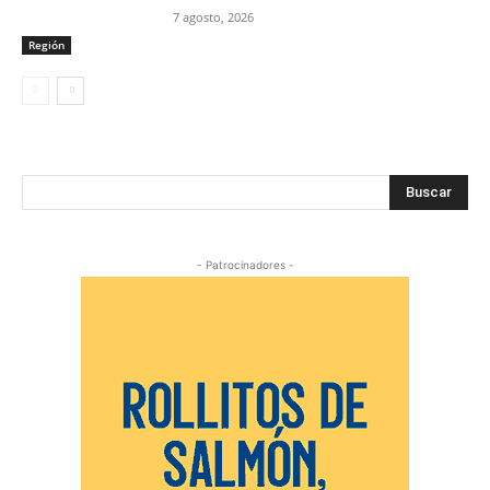
7 agosto, 2026
Región
Buscar
- Patrocinadores -