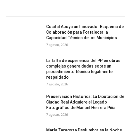
MÁS POPULARES
Cosital Apoya un Innovador Esquema de
Colaboración para Fortalecer la
Capacidad Técnica de los Municipios
7 agosto, 2026
La falta de experiencia del PP en obras
complejas genera dudas sobre un
procedimiento técnico legalmente
respaldado
7 agosto, 2026
Preservación Histórica: La Diputación de
Ciudad Real Adquiere el Legado
Fotográfico de Manuel Herrera Piña
7 agosto, 2026
María Zaragoza Deslumbra en la Noche