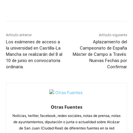
Facebook
X
Pinterest
WhatsApp
Artículo anterior
Artículo siguiente
Los exámenes de acceso a
Aplazamiento del
la universidad en Castilla-La
Campeonato de España
Mancha se realizarán del 8 al
Máster de Campo a Través:
10 de junio en convocatoria
Nuevas Fechas por
ordinaria.
Confirmar
Otras Fuentes
Noticias, twitter, facebook, redes sociales, notas de prensa, notas
de ayuntamientos, diputación o junta o actualidad sobre Alcázar
de San Juan (Ciudad Real) de diferentes fuentes en la red