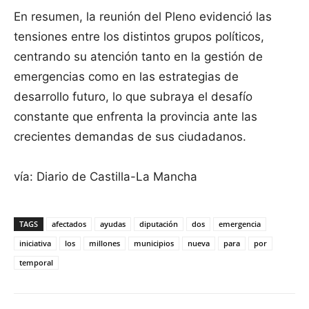
En resumen, la reunión del Pleno evidenció las
tensiones entre los distintos grupos políticos,
centrando su atención tanto en la gestión de
emergencias como en las estrategias de
desarrollo futuro, lo que subraya el desafío
constante que enfrenta la provincia ante las
crecientes demandas de sus ciudadanos.
vía: Diario de Castilla-La Mancha
TAGS
afectados
ayudas
diputación
dos
emergencia
iniciativa
los
millones
municipios
nueva
para
por
temporal