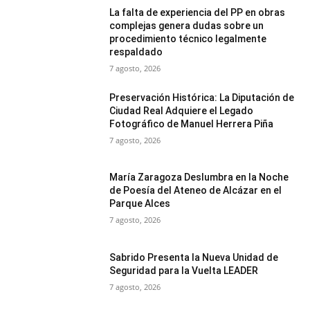
La falta de experiencia del PP en obras
complejas genera dudas sobre un
procedimiento técnico legalmente
respaldado
7 agosto, 2026
Preservación Histórica: La Diputación de
Ciudad Real Adquiere el Legado
Fotográfico de Manuel Herrera Piña
7 agosto, 2026
María Zaragoza Deslumbra en la Noche
de Poesía del Ateneo de Alcázar en el
Parque Alces
7 agosto, 2026
Sabrido Presenta la Nueva Unidad de
Seguridad para la Vuelta LEADER
7 agosto, 2026