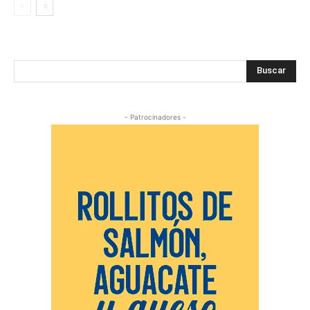
Buscar
- Patrocinadores -