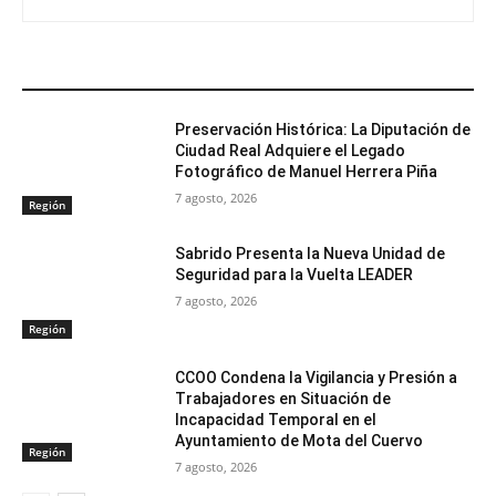
ARTÍCULOS RELACIONADOS
Preservación Histórica: La Diputación de
Ciudad Real Adquiere el Legado
Fotográfico de Manuel Herrera Piña
7 agosto, 2026
Región
Sabrido Presenta la Nueva Unidad de
Seguridad para la Vuelta LEADER
7 agosto, 2026
Región
CCOO Condena la Vigilancia y Presión a
Trabajadores en Situación de
Incapacidad Temporal en el
Ayuntamiento de Mota del Cuervo
Región
7 agosto, 2026