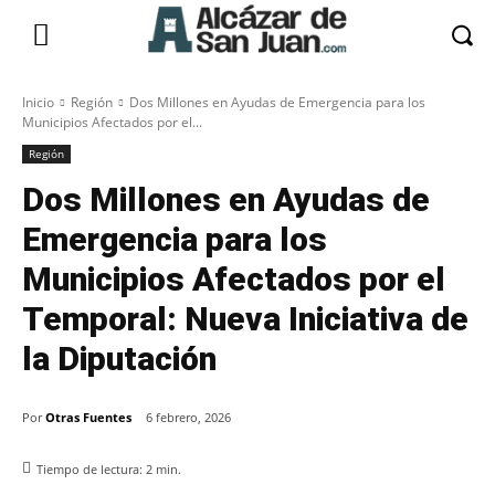
Inicio
Región
Dos Millones en Ayudas de Emergencia para los
Municipios Afectados por el...
Región
Dos Millones en Ayudas de
Emergencia para los
Municipios Afectados por el
Temporal: Nueva Iniciativa de
la Diputación
Por
Otras Fuentes
6 febrero, 2026
Tiempo de lectura:
2
min.